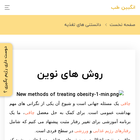
انگبین طب
صفحه نخست
دانستنی های تغذیه
دوست داری رژیم بگیری ؟
روش های نوین
چاقی
یک مسئله جهانی است و شیوع آن یکی از نگرانی های مهم
بهداشت عمومی است. برای کمک به حل معضل
چاقی
، ما یک
برنامه آموزشی برای تغییر رفتار مثبت پیشنهاد می کنیم که شامل
رفتارهای رژیم غذایی
و
ورزشی
در سطح فردی است.
چاقی در نتیجه اختلال در سیستم های مختلف بدن ایجاد می شود که