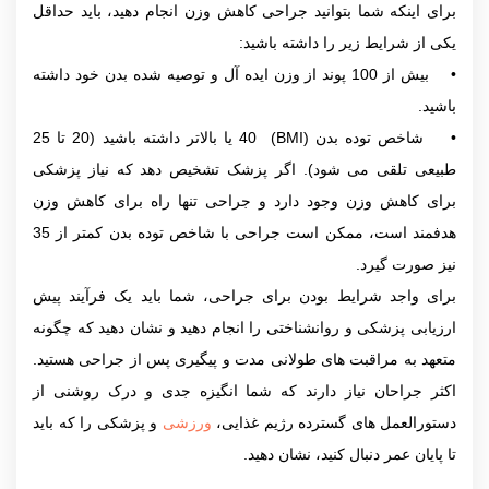
برای اینکه شما بتوانید جراحی کاهش وزن انجام دهید، باید حداقل
یکی از شرایط زیر را داشته باشید:
• بیش از 100 پوند از وزن ایده آل و توصیه شده بدن خود داشته
باشید.
• شاخص توده بدن (BMI) 40 یا بالاتر داشته باشید (20 تا 25
طبیعی تلقی می شود). اگر پزشک تشخیص دهد که نیاز پزشکی
برای کاهش وزن وجود دارد و جراحی تنها راه برای کاهش وزن
هدفمند است، ممکن است جراحی با شاخص توده بدن کمتر از 35
نیز صورت گیرد.
برای واجد شرایط بودن برای جراحی، شما باید یک فرآیند پیش
ارزیابی پزشکی و روانشناختی را انجام دهید و نشان دهید که چگونه
متعهد به مراقبت های طولانی مدت و پیگیری پس از جراحی هستید.
اکثر جراحان نیاز دارند که شما انگیزه جدی و درک روشنی از
دستورالعمل های گسترده رژیم غذایی،
ورزشی
و پزشکی را که باید
تا پایان عمر دنبال کنید، نشان دهید.