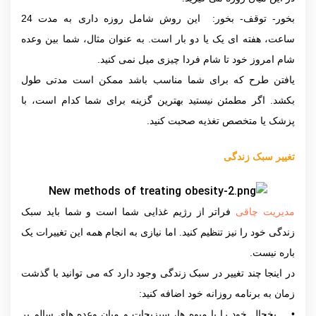
بخور- توقف- بخور: این روش شامل روزه داری به مدت 24
ساعت، هفته ای یک یا دو بار است. به عنوان مثال، شما بین وعده
شام امروز خود تا شام فردا چیزی میل نمی کنید.
یافتن طرح که برای شما مناسب باشد ممکن است مدتی طول
بکشد. اگر مطمئن نیستید بهترین گزینه برای شما کدام است، با
پزشک یا متخصص تغذیه صحبت کنید.
تغییر سبک زندگی
مدیریت چاقی
فراتر از رژیم غذایی شما است و شما باید سبک
زندگی خود را نیز تنظیم کنید. اما نیازی به انجام همه این تغییرات یک
باره نیست.
در اینجا چند تغییر در سبک زندگی وجود دارد که می توانید با گذشت
زمان به برنامه روزانه خود اضافه کنید:
• یخچال خود را با میوه ها، سبزیجات و میان وعده های سالم پر