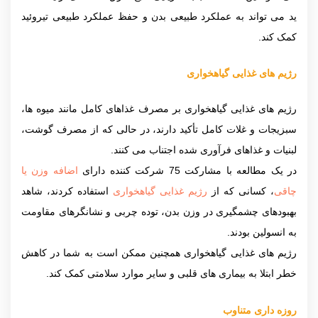
ید می تواند به عملکرد طبیعی بدن و حفظ عملکرد طبیعی تیروئید
کمک کند.
رژیم های غذایی گیاهخواری
رژیم های غذایی گیاهخواری بر مصرف غذاهای کامل مانند میوه ها،
سبزیجات و غلات کامل تأکید دارند، در حالی که از مصرف گوشت،
لبنیات و غذاهای فرآوری شده اجتناب می کنند.
در یک مطالعه با مشارکت 75 شرکت کننده دارای
اضافه وزن یا
چاقی
، کسانی که از
رژیم غذایی گیاهخواری
استفاده کردند، شاهد
بهبودهای چشمگیری در وزن بدن، توده چربی و نشانگرهای مقاومت
به انسولین بودند.
رژیم های غذایی گیاهخواری همچنین ممکن است به شما در کاهش
خطر ابتلا به بیماری های قلبی و سایر موارد سلامتی کمک کند.
روزه داری متناوب