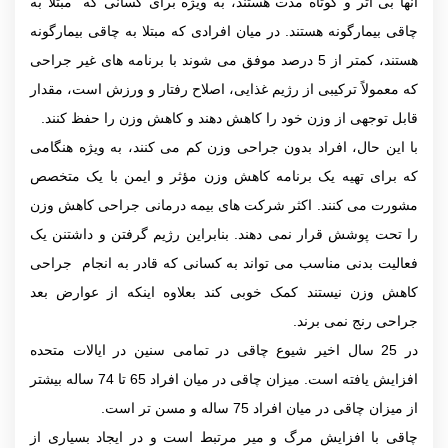
آنها بی اثر و کوتاه مدت هستند، به ویژه برای کسانی که مبتلا به
چاقی بیمارگونه هستند. در میان افرادی که‌ مبتلا به چاقی بیمارگونه
‌هستند، کمتر از 5 درصد موفق می شوند با برنامه های غیر جراحی
که معمولاً ترکیبی از رژیم غذایی، اصلاح رفتار و ورزش است، مقدار
قابل توجهی از وزن خود را کاهش دهند و کاهش وزن را حفظ کنند.
با این حال، افراد بدون جراحی وزن کم می کنند، به ویژه هنگامی
که برای تهیه یک برنامه کاهش وزن مؤثر و ایمن با یک متخصص
مشورت می کنند. اکثر شرکت های بیمه درمانی جراحی کاهش وزن
را تحت پوشش قرار نمی دهند. بنابراین رژیم گرفتن و داشتنن یک
فعالیت بدنی مناسب می تواند به کسانی که قادر به انجام جراحی
کاهش وزن نیستند کمک خوبی کند بعلاوه اینکه از عوارض بعد
جراحی رنج نمی برند.
در 25 سال اخیر شیوع چاقی در تمامی سنین در ایالات متحده
افزایش یافته است. میزان چاقی در میان افراد 65 تا 74 ساله بیشتر
از میزان چاقی در میان افراد 75 ساله و مسن تر است.
چاقی با افزایش مرگ و میر مرتبط است و در ایجاد بسیاری از