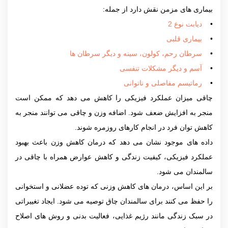
بیماری های مزمن نقش دارد از جمله:
•
دیابت نوع 2
•
بیماری قلبی
•
سرطان رحم، کولون، سینه و دیگر سرطان ها
•
آسم و دیگر مشکلات تنفسی
•
رماتیسم مفاصلی و ناتوانی
چاقی میزان عملکرد فیزیکی را کاهش می دهد که ممکن است
منجر به افزایش ضعف شود. اضافه وزن و چاقی می توانند منجر به
کاهش توان فرد در انجام کارهای روزمره شوند.
داده های موجود نشان می دهد که درمان کاهش وزن باعث بهبود
عملکرد فیزیکی، کیفیت زندگی و کاهش عوارض همراه با چاقی در
سالمندان می شود.
بر این اساس، درمان های کاهش وزنی که توده عضلانی و استخوانی
را حفظ می کنند برای سالمندان چاق توصیه می شود. ایجاد تغییراتی
در سبک زندگی مانند رژیم غذایی، فعالیت بدنی و روش های اصلاح