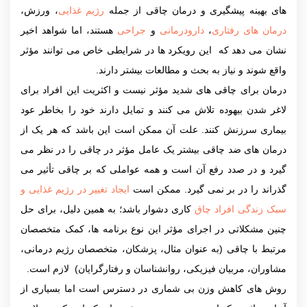
های بهینه پیشگیری و درمان چاقی از جمله
رژیم غذایی
، ورزش،
درمان های رفتاری
،
دارودرمانی
و
جراحی
هستند، اما شواهد اخیر
نشان می دهد که این رویکرد ها در شرایطی خاص می توانند مؤثر
واقع شوند و نیاز به بحث و مطالعات بیشتر دارند.
درمان برای چاقی های شدید مؤثر نیست و اکثریت این افراد برای
لاغر شدن بیهوده تلاش می کنند و تمایل دارند خود را بخاطر عود
بیماری سرزنش کنند. علت آن ممکن است این باشد که هر یک از
درمان های ضد چاقی بیشتر یک عامل مؤثر در چاقی را در نظر می
گیرد و در صدد رفع آن است و همه عواملی که بر چاقی تأثیر می
گذراند را در بر نمی گیرد. ممکن است
ایجاد تغییر در رژیم غذایی و
سبک زندگی افراد چاق
کاری دشوار باشد؛ به همین دلیل، برای حل
چنین مشکلاتی در اجرای مؤثر این نوع برنامه ها، کمک متخصصان
مرتبط با چاقی (به عنوان مثال، پزشکان، متخصصان رژیم درمانی،
مشاوران، مربیان فیزیکی، روانشناسان و رفتارگرایان) لازم است.
روش های کاهش وزن بی شماری در دسترس است اما بسیاری از