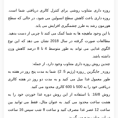
روزه داری متناوب روشی برای کنترل کالری دریافتی شما است.
روزه داری باعث کاهش سطح انسولین می شود، در حالی که سطح
هورمون رشد به طرز چشمگیری افزایش می یابد.
با این وجود ماهیچه ها به شما کمک می کنند تا چربی از دست بدهید.
مطالعات صورت گرفته در سال 2018 نشان می دهد که این نوع
الگوی غذایی می تواند به طور متوسط 4 تا 8 درصد کاهش وزن
داشته باشد.
چندین روش روزه داری متناوب وجود دارد، از جمله:
روزه_ جایگزین _روزه (رژیم 5: 2): شما به مدت پنج روز در هفته به
طور معمول غذا میل می کنید و به مدت دو روز در هفته کالری
دریافتی خود را به 500 تا 600 کالری محدود می کنید.
روش 16/8: با استفاده از این روش دوره غذا خوردن خود را به
هشت ساعت محدود می کنید. به عنوان مثال، فقط می توانید بین
ساعت 12 عصر غذا مصرف کنید و ساعت 8 شب سپس 16 ساعت
در این میان روزه می گیرید.