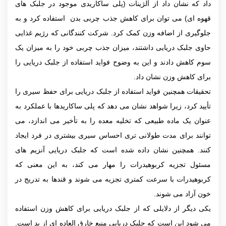
داد که نشان داد از آلژینات (پلی ساکاریدی موجود در جلبک های
قهوه ای) می توان برای کاهش جذب چربی بدن استفاده کرد و به
جلوگیری از اضافه وزن کمک کرد. شرکت کنندگانی که رژیم غذایی
‌حاوی جلبک دریایی داشتند، میزان جذب چربی خود را به میزان یک
سوم کاهش دادند و این به وضوح فواید استفاده از جلبک دریایی را
برای کاهش وزن نشان داد.
تحقیقات همچنین فواید استفاده از جلبک دریایی برای حفظ سیری را
تأیید کرد، زیرا شواهد نشان می دهد که پلی ساکاریدها با عملکرد به
عنوان یک ماده طبیعی که تخلیه معده را به تأخیر می اندازد، می
توانند برای مدت طولانی تری احساس سیری بیشتری در فرد ایجاد
کنند. همچنین نشان داده شده است که جلبک دریایی آنزیم های
مسئول تجزیه کربوهیدرات را مهار می کند، به این معنی که
کربوهیدرات با سرعت کمتری تجزیه می شوند و قندها به تدریج در
خون آزاد می شوند.
یکی دیگر از دلایلی که از جلبک ‌دریایی برای کاهش وزن استفاده
می شود این است که جلبک دریایی منبع خارق العاده ای از ید است.