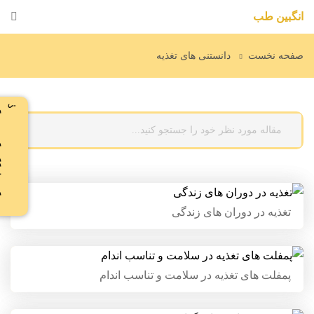
انگبین طب
صفحه نخست
دانستنی های تغذیه
د
و
س
ت
د
ا
ر
ی
ر
ژ
ی
م
ب
گ
ی
ر
ی
؟
تغذیه در دوران های زندگی
تغذیه در دوران های زندگی
پمفلت های تغذیه در سلامت و
پمفلت های تغذیه در سلامت و تناسب اندام
تناسب اندام