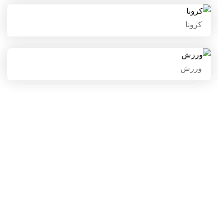
کرونا
کرونا
ورزش
ورزش
صفحه نخست
نوبت24