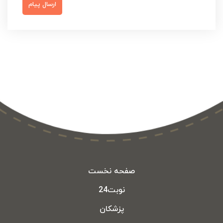
ارسال پیام
صفحه نخست
نوبت24
پزشکان