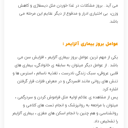
می آید . بروز مشکلات در غذا خوردن مثل دیسفاژی و کاهش
وزن، بی اختیاری ادرار و مدفوع از دیگر علایم این مرحله می
باشد.
عوامل بروز بیماری آلزایمر :
یکی از مهم ترین عوامل بروز بیماری آلزایمر ،
افزایش سن
می
باشد . از عوامل دیگر میتوان به سابقه ی خانوادگی،
بیماری های
قلبی عروقی
، سبک زندگی نادرست ، تغذیه ناسالم ، استرس ها و
تنش های روانی مانند
افسردگی
و در معرض فلزات قرار گرفتن
اشاره کرد.
پس از مشاهده ی علائم اولیه مثل فراموش کردن و سردرگمی ،
میتوان با مراجعه به روانپزشک و انجام تست های کلامی و
روانشناسی و هم چنین با انجام اسکن های مغزی ، بیماری آلزایمر
را تشخیص داد.