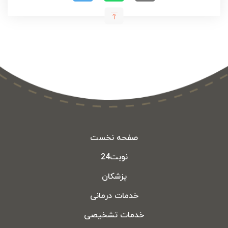
صفحه نخست
نوبت24
پزشکان
خدمات درمانی
خدمات تشخیصی