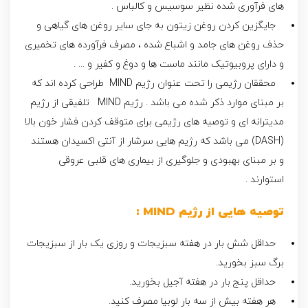
های فرآوری شده نظیر سوسیس و کالباس .
جایگزین کردن روغن زیتون به جای سایر روغن های گیاهی و
حذف روغن های جامد و اشباع شده ، مصرف فرآورده های تخمیری
و دارای پروبیوتیک مانند ماست ها و دوغ و کفیر و ... .
محققان رژیمی را تحت عنوان رژیم MIND طراحی کرده اند که
بر مبنای موارد ذکر شده می باشد . رژیم MIND تلفیقی از رژیم
مدیترانه ای و توصیه های رژیمی برای متوقف کردن فشار خون بالا
(DASH) می باشد که رژیم هایی سرشار از آنتی اکسیدان هستند
و بر مبنای بهبودی و جلوگیری از بیماری های قلبی عروقی
استوارند .
توصیه هایی از رژیم MIND :
حداقل شش بار در هفته سبزیجات و روزی یک بار از سبزیجات
برگ سبز بخورید.
حداقل پنج بار در هفته آجیل بخورید.
هر هفته بیش از سه بار لوبیا مصرف کنید.