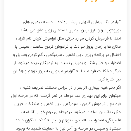
آلزایمر
یک بیماری التهابی پیش رونده از دسته بیماری های
نورودژنراتیو و بارز ترین بیماری دسته ی زوال عقل می باشد .
ابتدا با فراموش کردن موارد جزئی مثل فراموش کردن نام افراد ،
مکان ها یا زمان بروز حوادث یا فراموش کردن ساعت ؛ سپس با
اختلال در برنامه ریزی ، بی نظمی ، سردرگمی ، گم کردن وسایل و
اضطراب و حتی شک و بدبینی نسبت به نزدیکان دیده میشود. از
دیگر مشکلات فرد مبتلا به آلزایمر میتوان به بروز توهم و هذیان
نیز اشاره کرد.
اگر بخواهیم بیماری آلزایمر را در مراحل مختلف تعریف کنیم ،
میتوان برای این بیماری سه مرحله در نظر گرفت؛ که در مرحله اول
فرد دچار فراموش کردن ، سردرگمی ، بی نظمی و مشکلات جزیی
مثل ندانستن ساعت میشود. درمرحله ی دوم خواب آشفته ،
افسردگی، اضطراب ، ناامیدی ، توهم و نیاز به کمک دیگران دیده
میشود و سپس در مرحله ی آخر نیاز به حمایت شدید به وجود