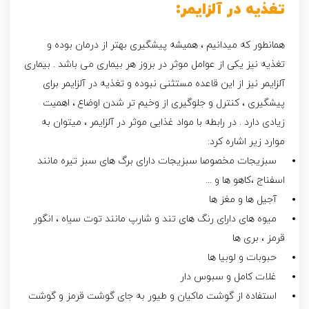
تغذیه در آلزایمر:
همانطور که میدانیم ، همیشه پیشگیری بهتر از درمان بوده و
تغذیه نیز یکی از عوامل موثر در بروز هر بیماری می باشد . بیماری
آلزایمر نیز از این قاعده مستثنی نبوده و تغذیه در آلزایمر برای
پیشگیری ، کنترل و جلوگیری از وخیم تر شدن اوضاع ، اهمیت
زیادی دارد . در رابطه با مواد غذایی موثر در آلزایمر ، میتوان به
موارد زیر اشاره کرد:
سبزیجات مخصوصا سبزیجات دارای برگ های سبز تیره مانند
اسفناج ،کاهو ها و ...
آجیل ها و مغز ها
میوه های دارای رنگ های تند و شارپ مانند توت سیاه ، انگور
قرمز ، بری ها
حبوبات و لوبیا ها
غلات کامل و سبوس دار
استفاده از گوشت ماکیان و طیور به جای گوشت قرمز و گوشت