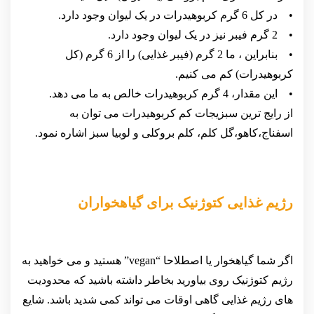
• در کل 6 گرم کربوهیدرات در یک لیوان وجود دارد.
• 2 گرم فیبر نیز در یک لیوان وجود دارد.
• بنابراین ، ما 2 گرم (فیبر غذایی) را از 6 گرم (کل
کربوهیدرات) کم می کنیم.
• این مقدار، 4 گرم کربوهیدرات خالص به ما می دهد.
از رایج ترین سبزیجات کم کربوهیدرات می توان به
اسفناج،کاهو،گل کلم، کلم بروکلی و لوبیا سبز اشاره نمود.
رژیم غذایی کتوژنیک برای گیاهخواران
اگر شما گیاهخوار یا اصطلاحا “vegan” هستید و می خواهید به
رژیم کتوژنیک روی بیاورید بخاطر داشته باشید که محدودیت
های رژیم غذایی گاهی اوقات می تواند کمی شدید باشد. شایع