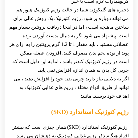
کربوهیدرات لازم است یا خیر
ذخیره های گلیکوژن شما در حالت رژیم کتوژنیک هنوز هم
می تواند دوباره پر شود. رژیم کتوژنیک یک روش عالی برای
ساختن ماهیچه است ، اما در اینجا دریافت پروتئین بسیار مهم
است. پیشنهاد می شود اگر به دنبال بدست آوردن توده
عضلانی هستید ، باید مقدار 1 تا 1.2 گرم پروتئین را به ازای هر
پوند از توده لخم بدن مصرف کنید. افزودن عضله ممکن
است در رژیم کتوژنیک کندتر باشد ، اما به این دلیل است که
چربی کل بدن به همان اندازه افزایش نمی یابد.
اگر به دلایلی نیاز دارید چربی بدن خود را افزایش دهید ، می
توانید از طریق انواع مختلف رژیم های غذایی کتوژنیک به
اهداف خود برسید. مانند:
رژیم کتوژنیک استاندارد (SKD)
رژیم کتوژنیک استاندارد (SKD) همان چیزی است که بیشتر
افراد هنگام ذکر رژیم غذایی کتوژنیک به ذهنشان می رسد.