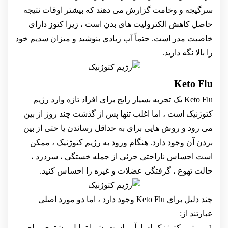
سرگیجه و وخامت گزارش می دهند که بیشتر اوقات نتیجه
حاصل کاهش الکترولیت های بدن است ، زیرا کتوز دارای
خاصیت مدر است. حتماً آب زیادی بنوشید و میزان سدیم خود
را بالا نگه دارید.
Keto Flu
Keto Flu یک تجربه بسیار رایج برای افراد تازه وارد رژیم
کتوژنیک است ، اما اغلب تنها پس از گذشت چند روز از بین
می رود و روش هایی برای به حداقل رساندن یا حتی از بین
بردن آن وجود دارد. هنگام ورود به رژیم کتوژنیک ، ممکن
است احساس ناراحتی جزئی از جمله خستگی ، سردرد ،
حالت تهوع ، گرفتگی عضلات و غیره را احساس کنید.
چند دلیل برای Keto Flu وجود دارد ، اما دو مورد اصلی
عبارتند از:
1. رژیم کتوژنیک ادرارآور است. شما تمایل بیشتری برای