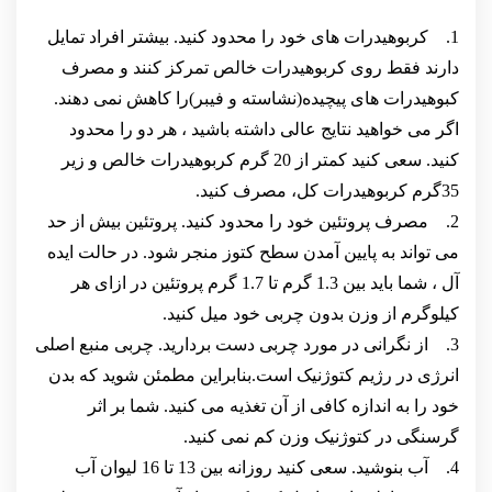
1. کربوهیدرات های خود را محدود کنید. بیشتر افراد تمایل
دارند فقط روی کربوهیدرات خالص تمرکز کنند و مصرف
کبوهیدرات های پیچیده(نشاسته و فیبر)را کاهش نمی دهند.
اگر می خواهید نتایج عالی داشته باشید ، هر دو را محدود
کنید. سعی کنید کمتر از 20 گرم کربوهیدرات خالص و زیر
35گرم کربوهیدرات کل، مصرف کنید.
2. مصرف پروتئین خود را محدود کنید. پروتئین بیش از حد
می تواند به پایین آمدن سطح کتوز منجر شود. در حالت ایده
آل ، شما باید بین 1.3 گرم تا 1.7 گرم پروتئین در ازای هر
کیلوگرم از وزن بدون چربی خود میل کنید.
3. از نگرانی در مورد چربی دست بردارید. چربی منبع اصلی
انرژی در رژیم کتوژنیک است.بنابراین مطمئن شوید که بدن
خود را به اندازه کافی از آن تغذیه می کنید. شما بر اثر
گرسنگی در کتوژنیک وزن کم نمی کنید.
4. آب بنوشید. سعی کنید روزانه بین 13 تا 16 لیوان آب