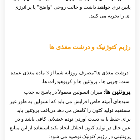
پایین تری خواهید داشت و حالت روحی "واضح" یا پر انرژی
ای را تجربه می کنید.
رژیم کتوژنیک و درشت مغذی ها
"درشت مغذی ها"مصرف روزانه شما از 3 ماده مغذی عمده
است: چربی ها ، پروتئین ها و کربوهیدرات ها.
پروتئین ها
: میزان انسولین معمولاً در پاسخ به جذب
اسیدهای آمینه خاص افزایش می یابد که انسولین به طور غیر
مستقیم تولید کتون را کاهش می دهد.دریافت پروتئین باید
برای حفظ یا به دست آوردن توده عضلانی کافی باشد و در
عین حال در تولید کتون اختلال ایجاد نکند.استفاده از این منابع
پروتئینی در رژیم کتونیک توصیه می شود: