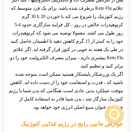
علائم Keto Flu برطرف شده باشد. برای یک فرد متوسط که
رژیم کتوژنیک را شروع می کند با خوردن 20 تا 30 گرم
کربوهیدرات خالص در روز ، کل فرایند سازگاری حدود 4-5
روز طول می کشد. معمولا توصیه می شود که کربوهیدرات
خود را به کمتر از 15 گرم کاهش دهید تا اطمینان حاصل کنید
در طی یک هفته به خوبی در کتوز قرار گرفته اید. اگر علائم
Keto Flu بیشتری دارید ، میزان مصرف الکترولیت خود را دو
برابر کنید و تنظیم کنید.
اگر یک ورزشکار باپشتکار هستید ممکن است متوجه شده
باشید که ، قدرت و استقامت خود را از دست داده اید. کاهش
موقت عملکرد بدنی عادی است. هنگامی که بدن شما با رژیم
کتوژنیک سازگار شد ، بدن شما قادر به استفاده کامل از
چربی به عنوان منبع اصلی انرژی خود خواهد بود.
عوارض جانبی رایج در رژیم غذایی کتوژنیک