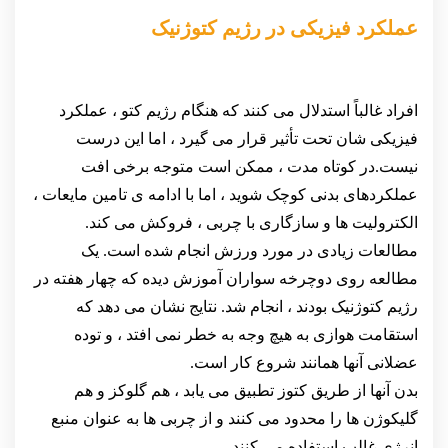
عملکرد فیزیکی در رژیم کتوژنیک
افراد غالباً استدلال می كنند كه هنگام رژیم كتو ، عملکرد
فیزیکی شان تحت تأثیر قرار می گیرد ، اما این درست
نیست.در کوتاه مدت ، ممکن است متوجه برخی افت
عملکردهای بدنی کوچک شوید ، اما با ادامه ی تامین مایعات ،
الکترولیت ها و سازگاری با چربی ، فروکش می کند.
مطالعات زیادی در مورد ورزش انجام شده است. یک
مطالعه روی دوچرخه سواران آموزش دیده که چهار هفته در
رژیم کتوژنیک بودند ، انجام شد. نتایج نشان می دهد که
استقامت هوازی به هیچ وجه به خطر نمی افتد ، و توده
عضلانی آنها همانند شروع کار است.
بدن آنها از طریق کتوز تطبیق می یابد ، هم گلوکز و هم
گلیکوژن ها را محدود می کنند و از چربی ها به عنوان منبع
انرژی غالب استفاده می کنند.