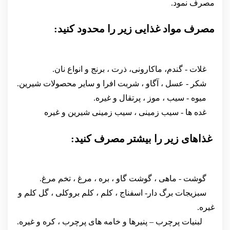
مصرف نمود.
مصرف مواد غذایی زیر را محدود کنید:
غلات - گندم، ماکارونی، ذرت ، برنج و انواع نان.
شکر - عسل ، آگاو ، شربت افرا و سایر محصولات شیرین.
میوه - سیب ، موز ، پرتقال و غیره.
غده ها - سیب زمینی ، سیب زمینی شیرین و غیره
غذاهای زیر را بیشتر مصرف کنید:
گوشت - ماهی ، گوشت گاو ، بره ، مرغ ، تخم مرغ.
سبزیجات برگ دار- اسفناج ، کلم ، کلم بروکلی ، گل کلم و
غیره.
لبنیات پرچرب – پنیرها و خامه های پرچرب ، کره و غیره.