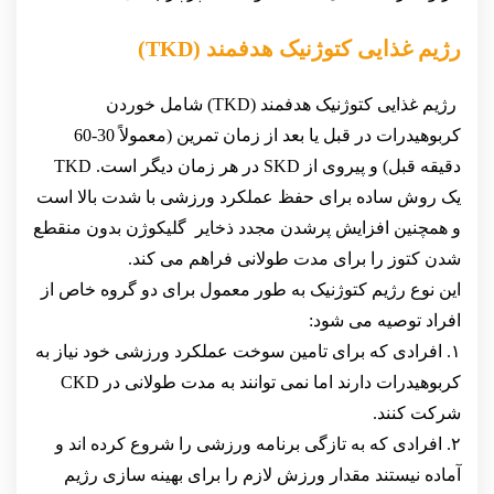
رژیم غذایی کتوژنیک هدفمند (TKD)
رژیم غذایی کتوژنیک هدفمند (TKD) شامل خوردن
کربوهیدرات در قبل یا بعد از زمان تمرین (معمولاً 30-60
دقیقه قبل) و پیروی از SKD در هر زمان دیگر است. TKD
یک روش ساده برای حفظ عملکرد ورزشی با شدت بالا است
و همچنین افزایش پرشدن مجدد ذخایر گلیکوژن بدون منقطع
شدن کتوز را برای مدت طولانی فراهم می کند.
این نوع رژیم کتوژنیک به طور معمول برای دو گروه خاص از
افراد توصیه می شود:
۱. افرادی که برای تامین سوخت عملکرد ورزشی خود نیاز به
کربوهیدرات دارند اما نمی توانند به مدت طولانی در CKD
شرکت کنند.
۲. افرادی که به تازگی برنامه ورزشی را شروع کرده اند و
آماده نیستند مقدار ورزش لازم را برای بهینه سازی رژیم