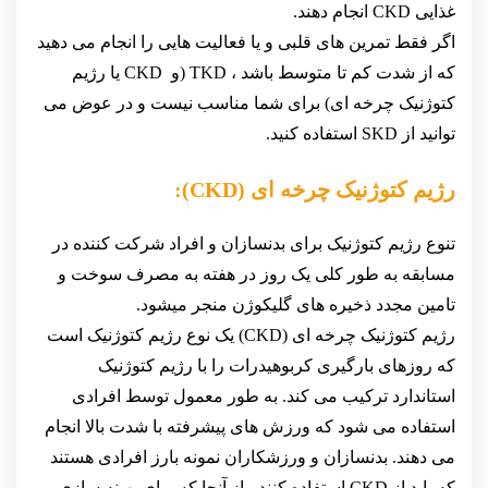
غذایی CKD انجام دهند.
اگر فقط تمرین های قلبی و یا فعالیت هایی را انجام می دهید
که از شدت کم تا متوسط باشد ، TKD (و CKD یا رژیم
کتوژنیک چرخه ای) برای شما مناسب نیست و در عوض می
توانید از SKD استفاده کنید.
رژیم کتوژنیک چرخه ای (CKD):
تنوع رژیم کتوژنیک برای بدنسازان و افراد شرکت کننده در
مسابقه به طور کلی یک روز در هفته به مصرف سوخت و
تامین مجدد ذخیره های گلیکوژن منجر میشود.
رژیم کتوژنیک چرخه ای (CKD) یک نوع رژیم کتوژنیک است
که روزهای بارگیری کربوهیدرات را با رژیم کتوژنیک
استاندارد ترکیب می کند. به طور معمول توسط افرادی
استفاده می شود که ورزش های پیشرفته با شدت بالا انجام
می دهند. بدنسازان و ورزشکاران نمونه بارز افرادی هستند
که باید از CKD استفاده کنند ، از آنجا که برای بهینه سازی