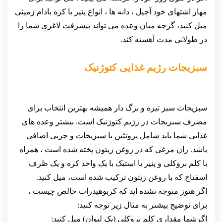
مهار اشتهای خود آجیل ، دانه ها ، انواع پنیر یا کره بادام زمینی
میل کنید، گرچه میان وعده می تواند پیشرفت لاغری شما را
در طولانی مدت آهسته کند.
سبزیجات رژیم غذایی کتوژنیک
سبزیجات سبز تیره و برگ دار همیشه بهترین انتخاب برای
مصرف سبزیجات در رژیم کتوژنیک است. بیشتر وعده های
غذایی شما باید شامل پروتئین با سبزیجات و چربی اضافی
باشد. ران مرغی که در روغن زیتون پخته شده است ، همراه
با کلم بروکلی و پنیر یا استیک با یک واحد کره و یک ظرف
اسفناج که با روغن زیتون ترکیب شده است، میل کنید.
اگر هنوز متوجه نشده اید که کربوهیدرات خالص چیست ،
برای توضیح بیشتر به مثال زیر توجه کنید:
اگرشما مقداری کلم بروکلی (یک لیوان) میل کنید: