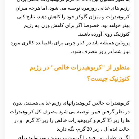
رژیم های غذایی روزمره توصیه می شود، اما هرچه میزان
کربوهیدرات و میزان گلوکز خود را کاهش دهید، نتایج کلی
بهتر خواهد بود. خصوصا اگر برای کاهش وزن به رژیم
کتوژنیک روی آورده باشید.
پروتئین همیشه باید در کنار چربی برای باقیمانده کالری مورد
نیاز شما در روز مصرف شود.
منظور از "کربوهیدرات خالص" در رژیم
کتوژنیک چیست؟
کربوهیدرات خالص کربوهیدراتهای رژیم غذایی هستند، بدون
در نظر گرفتن فیبر. توصیه می شود مصرف کل کربوهیدرات
ها را زیر 35 گرم و کربوهیدرات خالص را زیر 25 گرم– و در
حالت ایده آل ، زیر 20 گرم- نگه دارید
اگر در طول روز خود را گرسنه می بینید ، می توانید برای