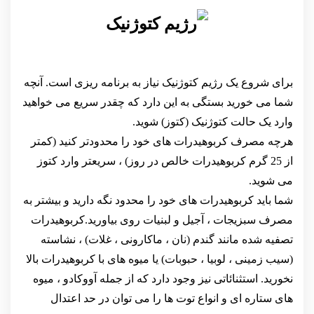
برای شروع یک رژیم کتوژنیک نیاز به برنامه ریزی است. آنچه
شما می خورید بستگی به این دارد که چقدر سریع می خواهید
وارد یک حالت کتوژنیک (کتوز) شوید.
هرچه مصرف کربوهیدرات های خود را محدودتر کنید (کمتر
از 25 گرم کربوهیدرات خالص در روز) ، سریعتر وارد کتوز
می شوید.
شما باید کربوهیدرات های خود را محدود نگه دارید و بیشتر به
مصرف سبزیجات ، آجیل و لبنیات روی بیاورید.کربوهیدرات
تصفیه شده مانند گندم (نان ، ماکارونی ، غلات) ، نشاسته
(سیب زمینی ، لوبیا ، حبوبات) یا میوه های با کربوهیدرات بالا
نخورید. استثنائاتی نیز وجود دارد که از جمله آووکادو ، میوه
های ستاره ای و انواع توت ها را می توان در حد اعتدال