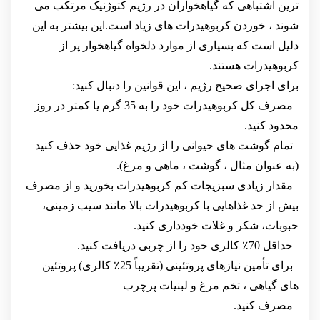
ترین اشتباهی که گیاهخواران در رژیم کتوژنیک مرتکب می
شوند ، خوردن کربوهیدرات های زیاد است.این بیشتر به این
دلیل است که بسیاری از موارد دلخواه گیاهخوار پر از
کربوهیدرات هستند.
برای اجرای صحیح رژیم ، این قوانین را دنبال کنید:
مصرف کل کربوهیدرات خود را به 35 گرم یا کمتر در روز
محدود کنید.
تمام گوشت های حیوانی را از رژیم غذایی خود حذف کنید
(به عنوان مثال ، گوشت ، ماهی و مرغ).
مقدار زیادی سبزیجات کم کربوهیدرات بخورید و از مصرف
بیش از حد غذاهایی با کربوهیدرات بالا مانند سیب زمینی،
حبوبات، شکر و غلات خودداری کنید.
حداقل 70٪ کالری خود را از چربی دریافت کنید.
برای تأمین نیازهای پروتئینی (تقریباً 25٪ کالری) پروتئین
های گیاهی ، تخم مرغ و لبنیات پرچرب
مصرف کنید.