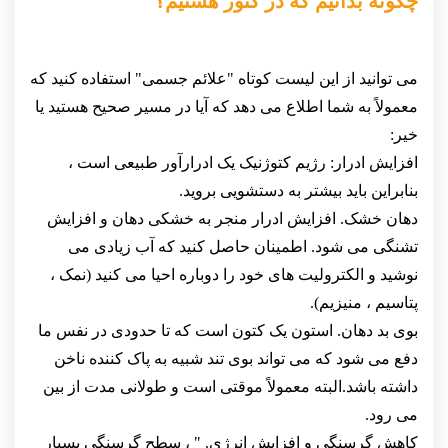
چگونه بدانیم که در کتوز هستیم؟
می توانید از این لیست کوتاه "علائم جسمی" استفاده کنید که
معمولاً به شما اطلاع می دهد که آیا در مسیر صحیح هستید یا
خیر:
افزایش ادرار: رژیم کتوژنیک یک ادرارآور طبیعی است ،
بنابراین باید بیشتر به دستشویی بروید.
دهان خشک. افزایش ادرار منجر به خشکی دهان و افزایش
تشنگی می شود. اطمینان حاصل کنید که آب زیادی می
نوشید و الکترولیت های خود را دوباره احیا می کنید (نمک ،
پتاسیم ، منیزیم).
بوی بد دهان. استون یک کتون است که تا حدودی در نفس ما
دفع می شود که می تواند بوی تند شبیه به پاک کننده ناخن
داشته باشد.البته معمولاً موقتی است و طولانی مدت از بین
می رود.
کاهش گرسنگی و افزایش انرژی. " ، سطح گرسنگی بسیار