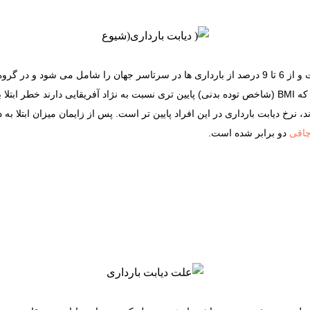
و نژاد هایی که
شود، شیوع دیابت بارداری بیشتر است. زنان آسیایی که BMI (شاخص توده بدنی) پایین تری نسبت به نژاد آفری
 نرخ دیابت بارداری در این افراد پایین تر است. پس از زایمان میزان ابتلا به د
اقی
دو برابر شده است.