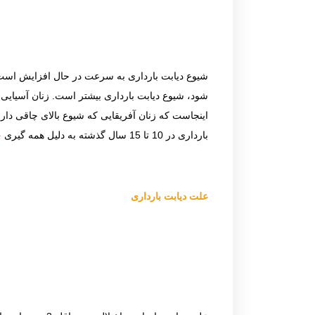
شیوع دیابت بارداری به سرعت در حال افزایش است و از 6 تا 9 درصد از بارداری ها در سرتاسر جهان را شامل می شود و در گروه ها 
اینجاست که زنان آفریقایی که شیوع بالای چاقی دارند،
بارداری در 10 تا 15 سال گذشته به دلیل همه گیری
چ
علت دیابت بارداری