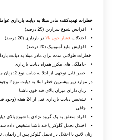
خطرات تهدیدکننده مادر مبتلا به دیابت بارداری عوا
• افزایش شیوع سزارین (25 درصد)
• اختلالات
فشار خون بالا
در بارداری (20 درصد)
• افزایش مایع آمنیوتیک (20 درصد)
خطرات طولانی مدت برای مادر مبتلا به دیابت بارد
• حاملگی های مکرر همراه دیابت بارداری
در موارد زیر بیشترین خطر ابتلا به دیابت نوع 2 وجود دارد:
• زنان دارای میزان بالای قند خون ناشتا
• تشخیص دیابت بارداری قبل از 24 هفته (وجود قبلی عدم تحمل گلوکز)
• چاقی
• افراد متعلق به یک گروه نژادی با شیوع بالای دیابت نوع 2 (به ویژه زنان آمری
• اختلال تحمل گلوکز یا قند ناشتا تشخیص داده شده در 6 هفته پس از ز