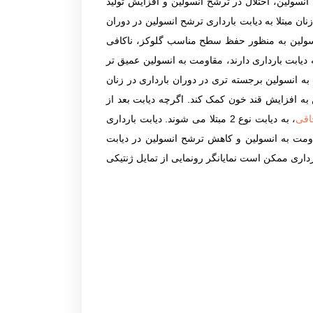
، مقاومت به انسولین، اختلال در ترشح انسولین و افزایش تولید
ن مبتلا به دیابت بارداری ترشح انسولین در دوران
ه انسولین به منظور حفظ سطح مناسب گلوکز، ناکافی
دیابت بارداری دارند، مقاومت به انسولین عمیق تر
ه انسولین برجسته تری در دوران بارداری در زنان
 به افزایش قند خون کمک کند. اگرچه دیابت بعد از
اقی
، به دیابت نوع 2 مبتلا می شوند. دیابت بارداری
ن عوامل مقاومت به انسولین و کاهش ترشح انسولین در دیابت
و دیابت بارداری ممکن است نمایانگر رونمایی از تمایل ژنتیکی