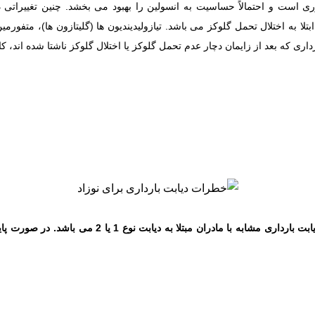
 است و احتمالاً حساسیت به انسولین را بهبود می بخشد. چنین تغییراتی د
لا به اختلال تحمل گلوکز می باشد. تیازولیدیندیون ها (گلیتازون ها)، متفورمی
خطرات دیابت بارداری بر نوزاد در مادران مبتلا به دیاب