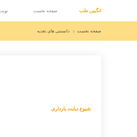
انگبین طب
صفحه نخست
نوبت
صفحه نخست
دانستنی های تغذیه
شیوع دیابت بارداری