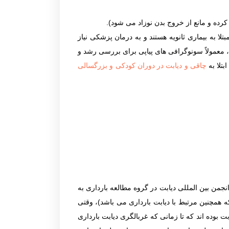
ده و مانع از خروج بدن نوزاد می شود).
تلا به بیماری ثانویه هستند و به درمان پزشکی نیاز
ت، معمولاً سونوگرافی های پیاپی برای بررسی رشد و
تلا به
چاقی و دیابت در دوران کودکی و بزرگسالی
نجمن بین المللی دیابت در گروه مطالعه بارداری به
ه همچنین مرتبط با دیابت بارداری می باشد)، وقتی
ان از قبل مبتلا به دیابت بوده اند که تا زمانی که غربالگری دیابت بارداری