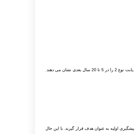
• خطر قابل توجهی از ابتلا به دیابت نوع 2: زنان مبتلا به دیابت بارداری خطر بسیار زیادی (تقریبا 50 تا 70 درصد) از ابتلا شدن به دیابت نوع 2 را در 5 تا 20 سال بعدی نشان می دهند.
وع 2 را در طی پنج سال آینده دارند و باید برای پیشگیری اولیه به عنوان هدف قرار گیرند. با این حال