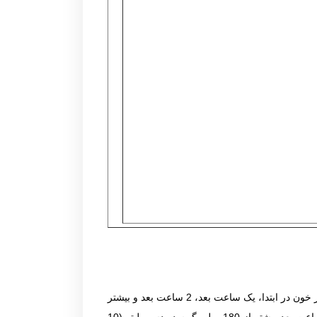
۱. تست تحمل خوراکی گلوکز 2 ساعته بعد از دریافت 75 گرم گلوکز: در این روش بعد از دریافت 75 گرم گلوکز توسط فرد، گلوکز خون در ابتدا، یک ساعت بعد، 2 ساعت بعد و بیشتر
مورد ارزیابی قرار می گیرد. اگر گلوکز خون ناشتا بیشتر از 92 میلی گرم در دسی لیتر (5.1 میلی مول در لیتر)، گلوکز خون یک ساعت بعد بیشتر از 180 میلی گرم در دسی لیتر (10