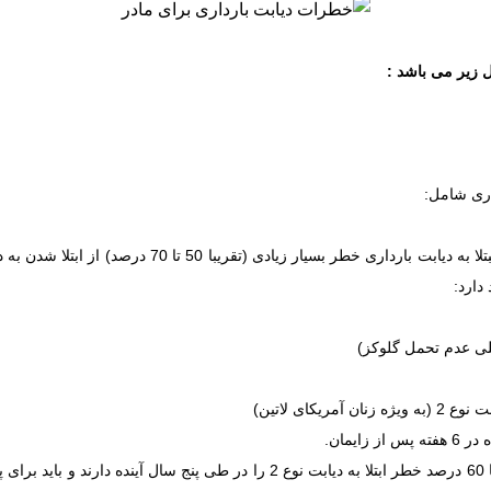
مل زیر می باشد :
اری شامل:
کای لاتین)
ایمان.
زنان لاتین با اختلال در تحمل گلوکز پس از زایمان، تا 60 درصد خطر ابتلا به دیابت ن