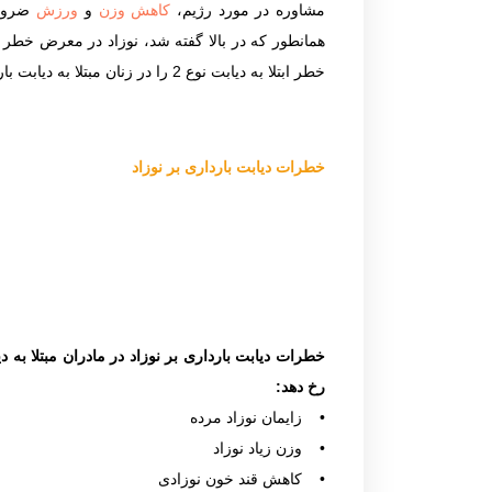
مشاوره در مورد رژیم،
کاهش وزن
و
ورزش
ضروری
همانطور که در بالا گفته شد، نوزاد در معرض خطر ابت
خطر ابتلا به دیابت نوع 2 را در زنان مبتلا به دیابت بارداری که بعد از زایمان دچار عدم تحمل گلوکز یا اختلال گلوکز ناشتا شده اند، کاهش می دهد.
خطرات دیابت بارداری بر نوزاد
رخ دهد:
• زایمان نوزاد مرده
• وزن زیاد نوزاد
• کاهش قند خون نوزادی