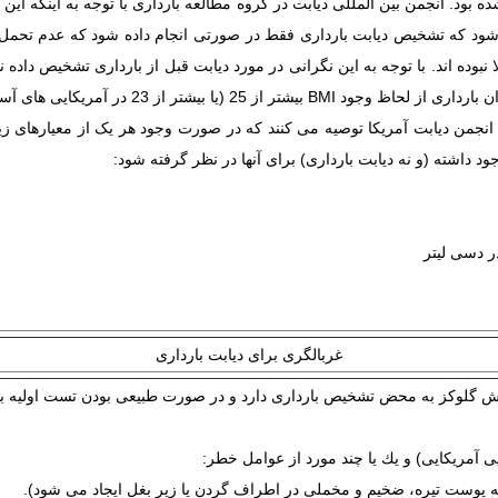
 بود. انجمن بین المللی دیابت در گروه مطالعه بارداری با توجه به اینکه ای
شود که تشخیص دیابت بارداری فقط در صورتی انجام داده شود که عدم تحمل گلو
ا نبوده اند. با توجه به این نگرانی در مورد دیابت قبل از بارداری تشخیص داد
2017 توصیه می کند زنان در اولین مراجعه قبل دوران
انجمن دیابت آمریکا توصیه می کنند که در صورت وجود هر یک از معیارهای زیر،
د داشته (و نه دیابت بارداری) برای آنها در نظر گرفته شود:
غربالگری برای دیابت بارداری