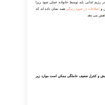
ر رژیم غذایی باید توسط خانواده عملی شود زیرا
ن و
اصلاحات در شیوه زندگی
همه نشان داده اند که
ت بارداری مشابه با مادران مبتلا به دیابت نوع 1 یا 2 می باشد. در صورت پایش و کنترل ضعیف حاملگی ممکن است موارد زیر