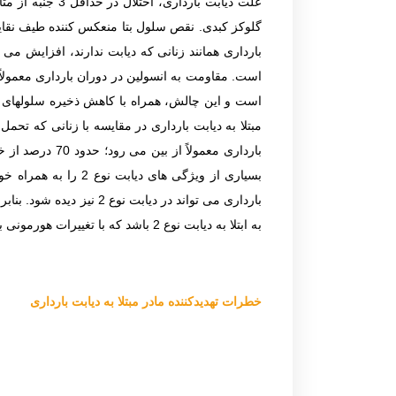
علت دیابت بار
گلوکز کبدی. نقص سلول بتا منعکس کننده طیف نقایص 
بارداری همانند زنانی که دیابت ندارند، افزایش می
است. مقاومت به انسولین در دوران بارداری معمولاً
است و این چالش، همراه با کاهش ذخیره سلولهای بت
مبتلا به دیابت بارداری در مقایسه با زنانی که تح
بارداری معمولاً از بین می رود؛ حدود 70 درصد از خانم ها با تشخیص دیابت بارداری، بعداً در زندگی به خصوص در صورت وجود
بسیاری از ویژگی ها
بارداری می تواند در دی
به ابتلا به دیابت نوع 2 باشد که با تغییرات هورمونی بارداری خود را نشان می دهد.
خطرات تهدیدکننده مادر مبتلا به دیابت بارداری