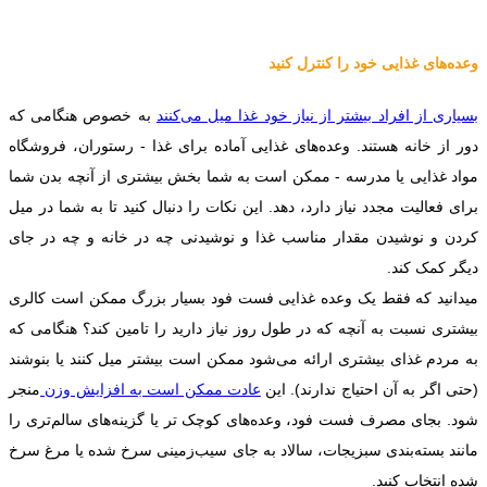
وعده‌های غذایی خود را کنترل کنید
بسیاری از افراد بیشتر از نیاز خود غذا میل می‌کنند
به خصوص هنگامی که
دور از خانه هستند. وعده‌های غذایی آماده برای غذا - رستوران، فروشگاه
مواد غذایی یا مدرسه - ممکن است به شما بخش بیشتری از آنچه بدن شما
برای فعالیت مجدد نیاز دارد، دهد. این نکات را دنبال کنید تا به شما در میل
کردن و نوشیدن مقدار مناسب غذا و نوشیدنی چه در خانه و چه در جای
دیگر کمک کند.
میدانید که فقط یک وعده غذایی فست فود بسیار بزرگ ممکن است کالری
بیشتری نسبت به آنچه که در طول روز نیاز دارید را تامین کند؟ هنگامی که
به مردم غذای بیشتری ارائه می‌شود ممکن است بیشتر میل کنند یا بنوشند
(حتی اگر به آن احتیاج ندارند). این
عادت ممکن است به افزایش وزن
منجر
شود. بجای مصرف فست فود، وعده‌های کوچک تر یا گزینه‌های سالم‌تری را
مانند بسته‌بندی سبزیجات، سالاد به جای سیب‌زمینی سرخ شده یا مرغ سرخ
شده انتخاب کنید.