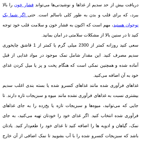
دریافت بیش از حد سدیم از غذاها و نوشیدنی‌ها می‌تواند
فشار خون
را بالا
ببرد، که برای قلب و بدن به طور کلی ناسالم است. حتی
اگر شما یک
نوجوان هستید
، مهم است که اکنون به فشار خون و سلامت قلب خود توجه
کنید تا در سنین بالا از مشکلات سلامتی در امان بمانید.
سعی کنید روزانه کمتر از 2300 میلی گرم یا کمتر از 1 قاشق چایخوری
سدیم مصرف کنید. این مقدار شامل نمک موجود در مواد غذایی از قبل
آماده شده و همچنین نمکی است که هنگام پخت و پز یا میل کردن غذای
خود به آن اضافه می‌کنید.
غذاهای فرآوری شده مانند غذاهای کنسرو شده یا بسته بندی اغلب سدیم
بیشتری نسبت به غذاهای فرآوری نشده مانند میوه و سبزیجات تازه دارند. تا
جایی که می‌توانید، میوه‌ها و سبزیجات تازه یا یخ‌زده را به جای غذاهای
فرآوری شده انتخاب کنید. اگر غذای خود را خودتان تهیه می‌کنید، به جای
نمک، گیاهان و ادویه ها را اضافه کنید تا غذای خود را طعم‌دار کنید. یادتان
باشد که سبزیجات کنسرو شده را با آب بشویید تا نمک اضافی از آن خارج