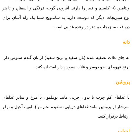
ویتامین C، کلسیم و فیبر را دارند. افزودن گوجه فرنگی و اسفناج و یا هر
نوع سبزیجات دیگر که دوست دارید به ساندویچ شما یک راه آسان برای
دریافت سبزیجات بیشتر در وعده غذایی است.
دانه
به جای غلات تصفیه شده (نان سفید و برنج سفید) از نان گندم سبوس دار،
برنج قهوه ای، جو دوسر و غلات سبوس دار استفاده کنید.
پروتئین
با غذاهای کم چرب یا بدون چربی مانند بوقلمون یا مرغ و سایر غذاهای
سرشار از پروتئین مانند غذاهای دریایی، سفیده تخم مرغ، لوبیا، آجیل و توفو
ارتباط برقرار کنید.
لبنیات