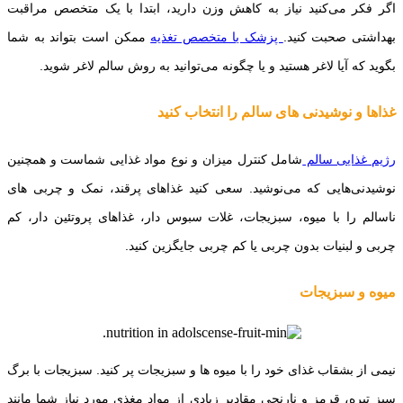
اگر فکر می‌کنید نیاز به کاهش وزن دارید، ابتدا با یک متخصص مراقبت
بهداشتی صحبت کنید.
پزشک یا متخصص تغذیه
ممکن است بتواند به شما
بگوید که آیا لاغر هستید و یا چگونه می‌توانید به روش سالم لاغر شوید.
غذاها و نو
شیدنی های سالم را انتخاب کنید
رژیم غذایی سالم
شامل کنترل میزان و نوع مواد غذایی شماست و همچنین
نوشیدنی‌هایی که می‌نوشید. سعی کنید غذاهای پرقند، نمک و چربی های
ناسالم را با میوه، سبزیجات، غلات سبوس دار، غذاهای پروتئین دار، کم
چربی و لبنیات بدون چربی یا کم چربی جایگزین کنید.
میوه و سبزیجات
نیمی از بشقاب غذای خود را با میوه ها و سبزیجات پر کنید. سبزیجات با برگ
سبز تیره، قرمز و نارنجی مقادیر زیادی از مواد مغذی مورد نیاز شما مانند