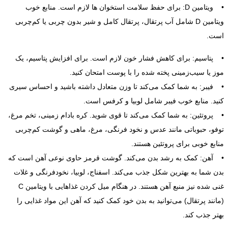
• ویتامین D: برای حفظ سلامت استخوان ها لازم است. منابع خوب
ویتامین D شامل آب پرتقال، پرتقال کامل و شیر بدون چربی یا کم‌چربی
است.
• پتاسیم: برای کاهش فشار خون لازم است. برای افزایش پتاسیم، یک
موز یا سیب‌زمینی پخته شده را با پوست امتحان کنید.
• فیبر: به شما کمک می‌کند تا وزن متعادل داشته باشید و احساس سیری
کنید. منابع خوب فیبر شامل لوبیا و کرفس است.
• پروتئین: به شما کمک می‌کند تا قوی شوید. کره بادام زمینی، تخم مرغ،
توفو، حبوباتی مانند عدس و نخود فرنگی، مرغ، ماهی و گوشت کم‌چربی
منابع خوبی برای پروتئین هستند.
• آهن: کمک به رشد بدن می‌کند. گوشت قرمز حاوی نوعی آهن است که
بدن شما به بهترین شکل جذب می‌کند. اسفناج، لوبیا، نخود‌فرنگی و غلات
غنی شده نیز منبع آهن هستند. در هنگام میل کردن غذاهایی با ویتامین C
(مانند پرتقال) می‌توانید به بدن خود کمک کنید که آهن این مواد غذایی را
بهتر جذب کند.