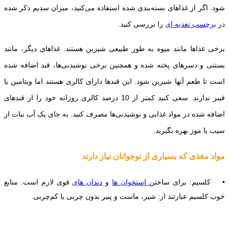
شود. اگر از غذاهای بسته‌بندی شده استفاده می‌کنید، میزان سدیم ذکر شده
در
برچسب تغذیه ای
را بررسی کنید.
برخی غذاها مانند میوه به طور طبیعی شیرین هستند. غذاهای دیگر، مانند
بستنی و دسرهای پخته شده و همچنین برخی نوشیدنی‌ها، قند اضافه شده
است تا طعم آنها شیرین شود. این قندها دارای کالری هستند اما ویتامین یا
فیبر ندارند. سعی کنید کمتر از 10 درصد کالری روزانه خود را از قندهای
اضافه شده در مواد غذایی و نوشیدنی‌ها مصرف کنید. به جای یک آب نبات از
سیب یا موز بهره بگیرید.
مواد مغذی که بسیاری از نوجوانان نیاز دارند
• کلسیم: برای ساختن
استخوان ها
و
دندان های
قوی لازم است. منابع
خوب کلسیم عبارتند از: شیر، ماست و پنیر بدون چربی یا کم‌چربی.