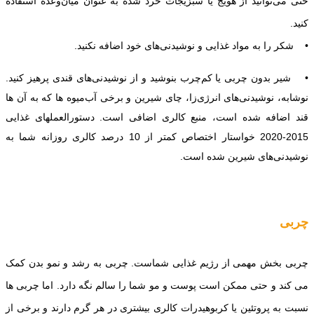
حتی می‌توانید از هویج یا سبزیجات خرد شده به عنوان میان‌وعده استفاده
کنید.
• شکر را به مواد غذایی و نوشیدنی‌های خود اضافه نکنید.
• شیر بدون چربی یا کم‌چرب بنوشید و از نوشیدنی‌های قندی پرهیز کنید.
نوشابه، نوشیدنی‌های انرژی‌زا، چای شیرین و برخی آب‌‌میوه ها که به آن ها
قند اضافه شده است، منبع کالری اضافی است. دستورالعملهای غذایی
2015-2020 خواستار اختصاص کمتر از 10 درصد کالری روزانه شما به
نوشیدنی‌های شیرین شده است.
چربی
چربی بخش مهمی از رژیم غذایی شماست. چربی به رشد و نمو بدن کمک
می کند و حتی ممکن است پوست و مو شما را سالم نگه دارد. اما چربی ها
نسبت به پروتئین یا کربوهیدرات کالری بیشتری در هر گرم دارند و برخی از