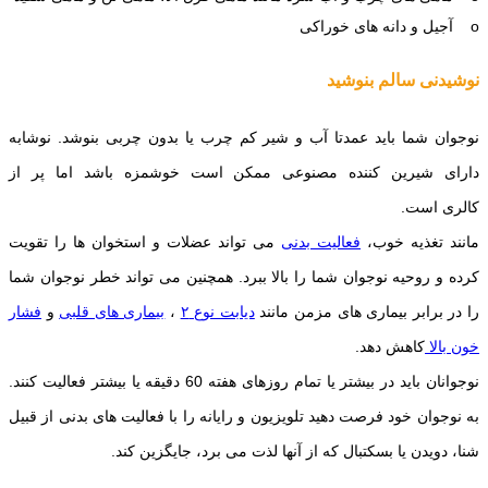
o آجیل و دانه های خوراکی
نوشیدنی سالم بنوشید
نوجوان شما باید عمدتا آب و شیر کم چرب یا بدون چربی بنوشد. نوشابه
دارای شیرین کننده مصنوعی ممکن است خوشمزه باشد اما پر از
کالری است.
مانند تغذیه خوب،
فعالیت بدنی
می تواند عضلات و استخوان ها را تقویت
کرده و روحیه نوجوان شما را بالا ببرد. همچنین می تواند خطر نوجوان شما
را در برابر بیماری های مزمن مانند
دیابت نوع ۲
،
بیماری های قلبی
و
فشار
خون بالا
کاهش دهد.
نوجوانان باید در بیشتر یا تمام روزهای هفته 60 دقیقه یا بیشتر فعالیت کنند.
به نوجوان خود فرصت دهید تلویزیون و رایانه را با فعالیت های بدنی از قبیل
شنا، دویدن یا بسکتبال که از آنها لذت می برد، جایگزین کند.