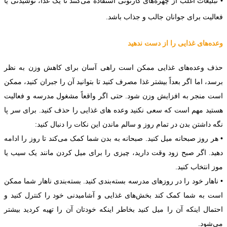
• تبلیغات اغلب از چهره‌های کارتونی استفاده می‌کنند تا یک غذا، نوشیدنی یا
فعالیت برای جوانان جالب و جذاب باشد.
وعده‌های غذایی را از دست ندهید
حذف وعده‌های غذایی ممکن است راهی آسان برای کاهش وزن به نظر
برسد، اما اگر بعداً بیشتر غذا مصرف کنید تا بتوانید آن را جبران کنید، ممکن
است منجر به افزایش وزن شود. حتی اگر واقعاً مشغول مدرسه و فعالیت
هستید مهم است که سعی نکنید وعده های غذایی را حذف کنید. برای سر پا
نگه داشتن بدن در تمام روز و سالم ماندن این نکات را دنبال کنید:
• هر روز صبحانه میل کنید. صبحانه به بدن شما کمک می‌کند تا روز را ادامه
دهید. اگر صبح زود وقت دارید، چیزی را برای میل کردن مانند یک سیب یا
موز انتخاب کنید.
• ناهار خود را در روزهای مدرسه بسته‌بندی کنید. بسته‌بندی ناهار شما ممکن
است به شما کمک کند بخش‌های غذایی و آشامیدنی خود را کنترل کنید و
احتمال اینکه آن را میل کنید بخاطر اینکه خودتان آن را تهیه کردید بیشتر
می‌شود.