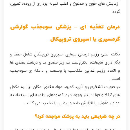
آزمايش هاى خون و مدفوع و اغلب نمونه بردارى از روده، تعيين
گردد.
درمان تغذیه ای – پزشکی سوءجذب گوارشی
گرمسیری یا اسپروی تروپیکال
نکات اصلی رژیم درمانی بیماری اسپروی تروپیکال شامل حفظ و
نگه داری مایعات، الکترولیت ها، ریز مغذی ها و درشت مغذی ها
و اتخاذ رژیم غذایی متناسب با وسعت و دامنه ی سوءجذب
است.
در صورت تشخیص و تأیید کمبود مواد مغذی امکان نیاز به مکمل
های B12 و فولات نیز وجود دارد. کمبودهای تغذیه ای استعداد به
عوامل عفونی را افزایش داده و بیماری را تشدید می کنند.
در چه شرایطی باید به پزشک مراجعه کرد؟