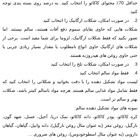
حداقل 70٪ محتوای کاکائو را انتخاب کنید. به درصد روی بسته بندی توجه
کنید.
2. در صورت امکان، شکلات ارگانیک را انتخاب کنید
شکلات هایی که حاوی بقایای سموم دفع آفات هستند، سالم نیستند. اما
تصور نکنید که فقط شکلات ارگانیک، لزوما برای شما مفید است. برخی از
شکلات های ارگانیک حاوی انواع نامطلوب یا مقدار بسیار زیادی چربی یا
حتی حاوی روغن های هیدروژنه هستند.
3. در صورت امکان، شکلات تلخ را انتخاب کنید
4. فقط مواد سالم انتخاب کنید
لیست مواد تشکیل دهنده را با دقت بخوانید و شکلاتی را انتخاب کنید که
فقط شامل مواد غذایی سالم هستند. هرچه مواد ناسالم کمتر باشد، شکلات
بهتر و سالم تر است.
نمونه های مواد تشکیل دهنده سالم:
کره کاکائو، پودر کاکائو، دانه کاکائو، نمک دریا، آجیل، عسل، شهد گون،
نارگیل، روغن مغز (به عنوان مثال روغن نارگیل)، دانه وانیل، گیاهان، گیاهان
دارویی (به عنوان مثال اسطوخودوس)، روغن های ضروری ...