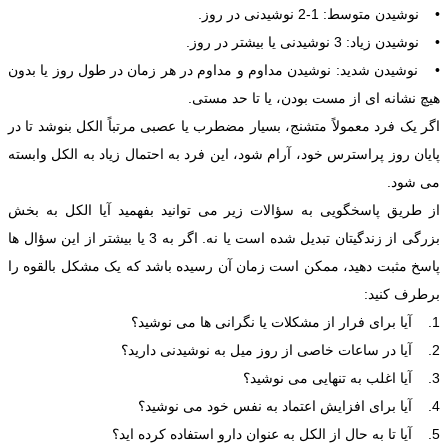
• نوشیدن متوسط: 1-2 نوشیدنی در روز.
• نوشیدن زیاد: 3 نوشیدنی یا بیشتر در روز.
• نوشیدن شدید: نوشیدن مداوم و مداوم در هر زمان در طول روز یا بدون
هیچ نشانه ای از مست بودن، یا تا حد مستی.
اگر یک فرد معمولاً متشنج، بسیار مضطرب یا عصبی مرتباً الکل بنوشد تا در
پایان روز پراسترس خود، آرام شود، این فرد به احتمال زیاد به الکل وابسته
می شود.
از طریق پاسخگویی به سؤالات زیر می توانید بفهمید آیا الکل به بخش
بزرگی از زندگیتان تبدیل شده است یا نه. اگر به 3 یا بیشتر از این سؤال ها
پاسخ مثبت دهید، ممکن است زمان آن رسیده باشد که یک مشکل بالقوه را
برطرف کنید:
1. آیا برای فرار از مشکلات یا نگرانی ها می نوشید؟
2. آیا در ساعات خاصی از روز میل به نوشیدنی دارید؟
3. آیا اغلب به تنهایی می نوشید؟
4. آیا برای افزایش اعتماد به نفس خود می نوشید؟
5. آیا تا به حال از الکل به عنوان دارو استفاده کرده اید؟