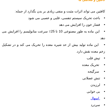
کافئین می تواند اثرات مثبت و منفی زیادی بر بدن بگذارد از جمله:
• باعث تحریک سیستم تنفسی، قلبی و عصبی می شود
• فشار خون را افزایش می دهد
• این ماده به طور مصنوعی 10 تا 25٪ سرعت متابولیسم را افزایش می
دهد
• این ماده تولید بیش از حد شیره معده را تحریک می کند و در تشکیل
زخم معده نقش دارد.
• تپش قلب
• تحریک معده
• سرگیجه
• تنش عضلانی
• لرزیدن
• بی خوابی
•
اسهال
• سردرد