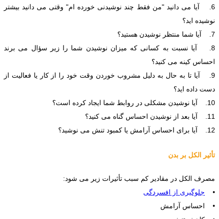
6. آیا می دانید "من فقط چند نوشیدنی خورده ام" وقتی می دانید بیشتر
نوشیده اید؟
7. آیا شما منتظر نوشیدن هستید؟
8. آیا نسبت به کسانی که میزان نوشیدن شما را زیر سؤال می برند
احساس کینه می کنید؟
9. آیا تا به حال به دلیل مشروب خوردن وقت خود را از کار یا فعالیت از
دست داده اید؟
10. آیا نوشیدن مشکلی در روابط شما ایجاد کرده است؟
11. آیا بعد از نوشیدن احساس گناه می کنید؟
12. آیا برای احساس آرامش یا کمبود تنش می نوشید؟
تأثیر الکل بر بدن
مصرف الکل در مقادیر کم سبب تأثیرات زیر می شود:
•
جلوگیری از افسردگی
• احساس آرامش