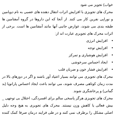
خواب) تجویز می شود
محرک های تجویزی با افزایش اثرات انتقال دهنده های عصبی به نام دوپامین
و نوراپی نفرین کار می کنند. از آنجا که این داروها در گروه آمفتامین ها
طبقه بندی می شوند، عوارض جانبی آنها مانند آمفتامین ها است. برخی از
اثرات محرک های تجویزی عبارت اند از:
• افزایش انرژی
• افزایش توجه
• افزایش هوشیاری و تمرکز
• ایجاد احساس سرخوشی
• افزایش فشار خون و ضربان قلب
محرک های تجویزی می توانند بسیار اعتیاد آور باشند و اگر در دوزهای بالا در
مدت زمان کوتاهی مصرف شوند، می توانند باعث ایجاد احساس پارانویا (بد
گمانی) و پرخاشگری شوند.
محرک های تجویزی هرگز پاسخی سالم برای افسردگی، اختلال بی توجهی _
بیش فعالی یا کاهش وزن نیستند. محرک های تجویزی به هیچ وجه دلیل
اصلی مشکل را برطرف نمی کنند و در طی فرایند درمان صرفا کمک کننده