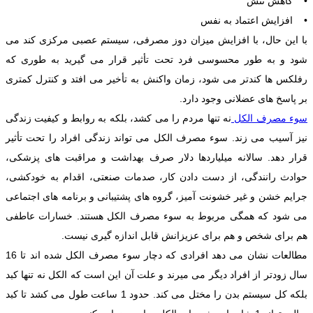
• کاهش تنش
• افزایش اعتماد به نفس
با این حال، با افزایش میزان دوز مصرفی، سیستم عصبی مرکزی کند می
شود و به طور محسوسی فرد تحت تأثیر قرار می گیرید به طوری که
رفلکس ها کندتر می شود، زمان واکنش به تأخیر می افتد و کنترل کمتری
بر پاسخ های عضلانی وجود دارد.
سوء مصرف الکل
نه تنها مردم را می کشد، بلکه به روابط و کیفیت زندگی
نیز آسیب می زند. سوء مصرف الکل می تواند زندگی افراد را تحت تأثیر
قرار دهد. سالانه میلیاردها دلار صرف بهداشت و مراقبت های پزشکی،
حوادث رانندگی، از دست دادن کار، صدمات صنعتی، اقدام به خودکشی،
جرایم خشن و غیر خشونت آمیز، گروه های پشتیبانی و برنامه های اجتماعی
می شود که همگی مربوط به سوء مصرف الکل هستند. خسارات عاطفی
هم برای شخص و هم برای عزیزانش قابل اندازه گیری نیست.
مطالعات نشان می دهد افرادی که دچار سوء مصرف الکل شده اند تا 16
سال زودتر از افراد دیگر می میرند و علت آن این است که الکل نه تنها کبد
بلکه کل سیستم بدن را مختل می کند. حدود 1 ساعت طول می کشد تا کبد