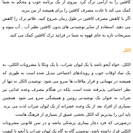
کافئین را به آرامی ترک کرد. پیروی از یک برنامه خوب و محکم به شما
کمک می کند تا عادت مصرف کافئین را برای همیشه از بین ببرید.
اگر با کاهش مصرف کافئین در طول زمان شروع کنید، علائم ترک را کاهش
می دهید. استفاده از سایر نوشیدنی های بدون کافئین نظیر آب ، آب میوه و
سبزیجات تازه به جای قهوه به شما در فرایند ترک کافئین کمک می کنند.
الکل
الکل، خواه آبجو باشد یا یک لیوان شراب، یا یک وتکا یا مشروبات الکلی، به
یک نماد اوقات خوب و رویدادهای اجتماعی تبدیل شده است به طوری که
همیشه در مهمانی و قرار ملاقات ها سرو می شود. نوشیدن الکل نه تنها از
نظر اجتماعی پذیرفته شده است بلکه در هنگام مصرف وعده غذایی نیز
شراب به عنوان یک نوشیدنی روتین و همیشگی سرو می شود. همچنین
بسیاری از افراد بعد از یک وعده عصرانه از یک لیوان شراب لذت می برند.
باید این را بپذیریم که الکل بخشی عمیق از بسیاری از فرهنگ هاست.
درصورتی که فرد دچار بیماری پزشکی نباشد و در سن قانونی مشروبات
الکلی قرار داشته باشد، نوشیدن گاه به گاه یک لیوان شراب یا آبجو با کیفیت