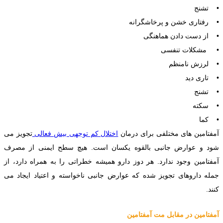
• تشنج
• رفتاری خشن و پرخاشگرانه
• از دست دادن هماهنگی
• مشکلات تنفسی
• لرزش نامنظم
• تاری دید
• تشنج
• سکته
• کما
آمفتامین های مختلفی برای درمان
اختلال کم توجهی بیش فعالی
تجویز می
شود و عوارض جانبی بالقوه یکسان است. هیچ سطح ایمنی از مصرف
آمفتامین وجود ندارد. هر دوز دارو همیشه خطراتی را به همراه دارد، از
جمله داروهای تجویز شده که عوارض جانبی ناخواسته و اعتیاد ایجاد می
کنند.
آمفتامین در مقابل مت آمفتامین