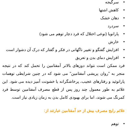
• سرگیجه
• کاهش اشتها
• دهان خشک
• سردرد
• پارانویا (نوعی اختلال که فرد دچار توهم می شود)
• خارش
• افزایش گفتگو و تغییر ناگهانی در فکر و گفتار که درک آن دشوار است
• افزایش دمای بدن و تعریق
فرد ممکن است نتواند دوزهای بالاتر آمفتامین را تحمل کند که در نتیجه
منجر به "روان پریشی آمفتامین" می شود که در چنین شرایطی توهمات
پارانوئید و رفتارهای عجیب، پرخاشگرانه یا خشونت آمیز دیده می شود. این
علائم به طور معمول چند روز پس از قطع مصرف آمفتامین توسط فرد
کمرنگ می شوند، اما برای بهبودی کامل بدن به زمان زیادی نیاز است.
علائم رایج مصرف بیش از حد آمفتامین عبارتند از:
• توهم