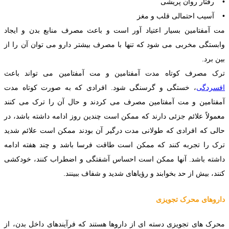
• رفتار روان پریشی
• آسیب احتمالی قلب و مغز
مت آمفتامین بسیار اعتیاد آور است و باعث مصرف منابع بدن و ایجاد
وابستگی مخربی می شود که تنها با مصرف بیشتر دارو می توان آن را از
بین برد.
ترک مصرف کوتاه مدت آمفتامین و مت آمفتامین می تواند باعث
افسردگی
، خستگی و گرسنگی شود. افرادی که به صورت کوتاه مدت
آمفتامین و مت آمفتامین مصرف می کردند و حال آن را ترک می کنند
معمولاً علائم جزئی دارند که ممکن است چندین روز ادامه داشته باشد، در
حالی که افرادی که طولانی مدت درگیر آن بودند ممکن است علائم شدید
ترک را تجربه کنند که ممکن است طاقت فرسا باشد و چند هفته ادامه
داشته باشد. آنها ممکن است احساس آشفتگی و اضطراب کنند، خودکشی
کنند، بیش از حد بخوابند و رؤیاهای شدید و شفاف ببینند.
داروهای محرک تجویزی
محرک های تجویزی دسته ای از داروها هستند که فرآیندهای داخل بدن، از