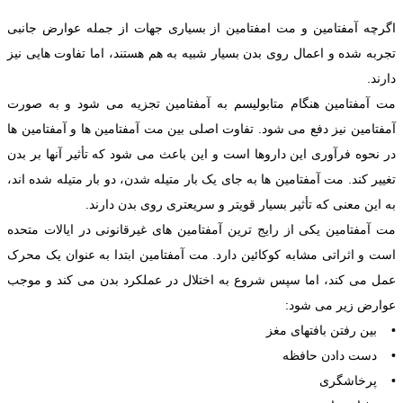
اگرچه آمفتامین و مت امفتامین از بسیاری جهات از جمله عوارض جانبی
تجربه شده و اعمال روی بدن بسیار شبیه به هم هستند، اما تفاوت هایی نیز
دارند.
مت آمفتامین هنگام متابولیسم به آمفتامین تجزیه می شود و به صورت
آمفتامین نیز دفع می شود. تفاوت اصلی بین مت آمفتامین ها و آمفتامین ها
در نحوه فرآوری این داروها است و این باعث می شود که تأثیر آنها بر بدن
تغییر کند. مت آمفتامین ها به جای یک بار متیله شدن، دو بار متیله شده اند،
به این معنی که تأثیر بسیار قویتر و سریعتری روی بدن دارند.
مت آمفتامین یکی از رایج ترین آمفتامین های غیرقانونی در ایالات متحده
است و اثراتی مشابه کوکائین دارد. مت آمفتامین ابتدا به عنوان یک محرک
عمل می کند، اما سپس شروع به اختلال در عملکرد بدن می کند و موجب
عوارض زیر می شود:
• بین رفتن بافتهای مغز
• دست دادن حافظه
• پرخاشگری