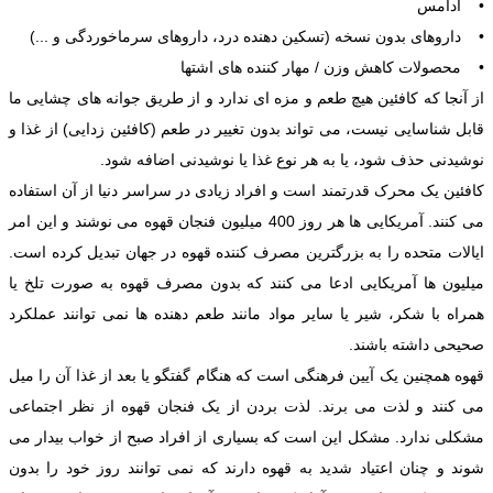
• آدامس
• داروهای بدون نسخه (تسکین دهنده درد، داروهای سرماخوردگی و ...)
• محصولات کاهش وزن / مهار کننده های اشتها
از آنجا که کافئین هیچ طعم و مزه ای ندارد و از طریق جوانه های چشایی ما
قابل شناسایی نیست، می تواند بدون تغییر در طعم (کافئین زدایی) از غذا و
نوشیدنی حذف شود، یا به هر نوع غذا یا نوشیدنی اضافه شود.
کافئین یک محرک قدرتمند است و افراد زیادی در سراسر دنیا از آن استفاده
می کنند. آمریکایی ها هر روز 400 میلیون فنجان قهوه می نوشند و این امر
ایالات متحده را به بزرگترین مصرف کننده قهوه در جهان تبدیل کرده است.
میلیون ها آمریکایی ادعا می کنند که بدون مصرف قهوه به صورت تلخ یا
همراه با شکر، شیر یا سایر مواد مانند طعم دهنده ها نمی توانند عملکرد
صحیحی داشته باشند.
قهوه همچنین یک آیین فرهنگی است که هنگام گفتگو یا بعد از غذا آن را میل
می کنند و لذت می برند. لذت بردن از یک فنجان قهوه از نظر اجتماعی
مشکلی ندارد. مشکل این است که بسیاری از افراد صبح از خواب بیدار می
شوند و چنان اعتیاد شدید به قهوه دارند که نمی توانند روز خود را بدون