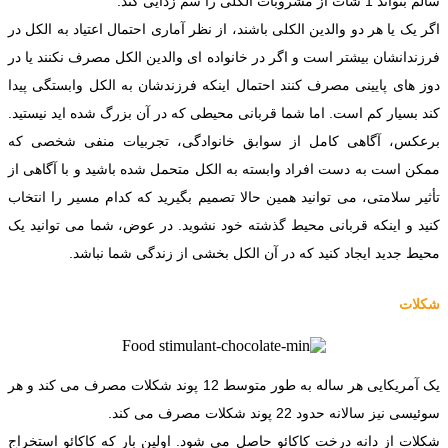
سالم بتواند 1 شات از مشروبات الکلی را سم زدایی کند.
اگر یک یا هر دو والدین الکلی باشند، از نظر آماری احتمال اعتیاد به الکل در
فرزندانشان بیشتر است و اگر در خانواده ای والدین الکل مصرف نکنند یا در
دوز های پایینی مصرف کنند احتمال اینکه فرزندشان به الکل وابستگی پیدا
کند بسیار کم است. اما شما قربانی محیطی که در آن بزرگ شده اید نیستید.
برعکس، آگاهی کامل از سوابق خانوادگی، تجربیات منفی شخصی که
ممکن است به دست افراد وابسته به الکل متحمل شده باشید و با آگاهی از
تأثیر سلامتی، می توانید همین حالا تصمیم بگیرید که کدام مسیر را انتخاب
کنید و اینکه قربانی محیط گذشته خود نشوید. در عوض، شما می توانید یک
محیط جدید ایجاد کنید که در آن الکل بخشی از زندگی شما نباشد.
شکلات
یک آمریکایی هر ساله به طور متوسط 12 پوند شکلات مصرف می کند و هر
سوئیسی نیز سالانه حدود 22 پوند شکلات مصرف می کند.
شکلات از دانه درخت کاکائو حاصل می شود. اولین بار که کاکائو استخراج