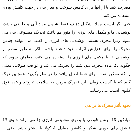
مصرف کنند یا از آنها برای کاهش سوخت و ساز بدن در جهت کاهش وزن،
استفاده می کنند.
حتی اگر لیست مواد تشکیل دهنده فقط شامل مواد آلی و طبیعی باشد،
نوشیدنی ها و مکمل های انرژی زا هنوز هم باعث تحریک مصنوعی بدن می
شوند زیرا محرک هستند. نوشیدنی های انرژی زا اغلب می توانند چندین
محرک را برای افزایش اثرات خود داشته باشند. اگر به طور منظم از
نوشیدنی ها یا مکمل های انرژی زا استفاده می کنید، مطمئن شوید که
چگونه یک ماده محرک بدن شما را تحریک می کند و عواقب طولانی مدتی
را که ممکن است برای شما اتفاق بیافتد را در نظر بگیرید. همچنین درک
کنید که با گذشت زمان، این تحریک مزمن به سلامت تیروئید و غدد فوق
کلیوی آسیب می رساند.
نحوه تأثیر محرک ها بر بدن
میانگین 16 اونس قوطی یا بطری نوشیدنی انرژی زا می تواند حاوی 13
قاشق چای خوری شکر و کافئین معادل 4 کولا یا بیشتر باشد. حتی با