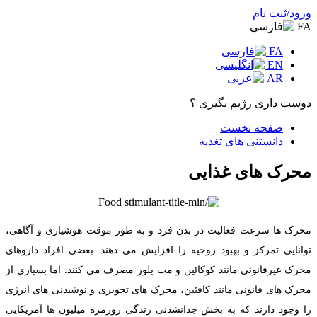
ورود/ثبت نام
FA
FA
EN
AR
دوست داری رژیم بگیری ؟
صفحه نخست
دانستنی های تغذیه
محرک های غذایی
محرک ها سرعت فعالیت در بدن فرد و به طور موقت هوشیاری و آگاهی،
توانایی تمرکز و بهبود روحیه را افزایش می دهند. بعضی افراد داروهای
محرک غیرقانونی مانند کوکائین و مت بلور مصرف می کنند. اما بسیاری از
محرک های قانونی مانند کافئین، محرک های تجویزی و نوشیدنی های انرژی
زا وجود دارند که به بخش جدانشدنی زندگی روزمره میلیون ها آمریکایی