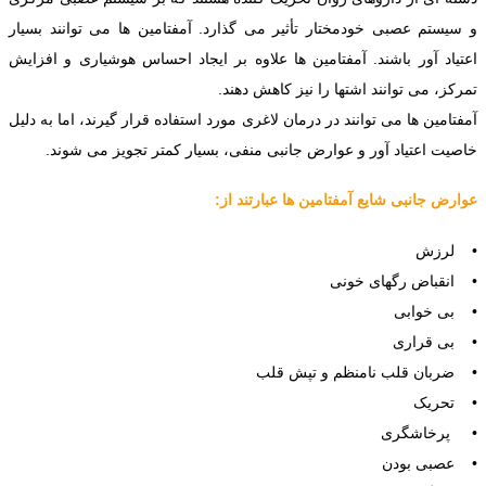
و سیستم عصبی خودمختار تأثیر می گذارد. آمفتامین ها می توانند بسیار
اعتیاد آور باشند. آمفتامین ها علاوه بر ایجاد احساس هوشیاری و افزایش
تمرکز، می توانند اشتها را نیز کاهش دهند.
آمفتامین ها می توانند در درمان لاغری مورد استفاده قرار گیرند، اما به دلیل
خاصیت اعتیاد آور و عوارض جانبی منفی، بسیار کمتر تجویز می شوند.
عوارض جانبی شایع آمفتامین ها عبارتند از:
• لرزش
• انقباض رگهای خونی
• بی خوابی
• بی قراری
• ضربان قلب نامنظم و تپش قلب
• تحریک
• پرخاشگری
• عصبی بودن