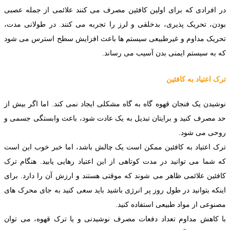
در افرادی که برای اولین کافئین مصرف می کنند علائمی از جمله عصبی
بودن، تحریک پذیری، بدخلقی و لرز را تجربه می کنند. در طولانی مدت،
تحریک مداوم و غیرطبیعی سیستم ها باعث افزایش سطح استرس می شود
که به سیستم ایمنی بدن آسیب می رساند.
ترک اعتیاد به کافئین
نوشیدن یک فنجان قهوه گاه به گاه مشکلی ایجاد نمی کند. اما اگر بیش از
حد مصرف کنید و برایتان تبدیل به یک عادت شود، باعث وابستگی جسمی و
روحی می شود.
ترک اعتیاد به کافئین ممکن است یک چالش باشد، اما خبر خوب این است
که شما می توانید در مدت کوتاهی از این اعتیاد رهایی یابید. هنگام ترک
کافئین علائمی ظاهر می شوند که موقتی هستند و ارزش آن را دارد. برای
اینکه بتوانید در طول روز پر انرژی باشید باید سعی کنید به جای محرک های
مصنوعی از مواد طبیعی استفاده کنید.
با کاهش مداوم تعداد دفعات مصرف نوشیدنی و یا ترک قهوه، می توان