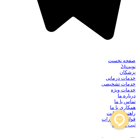
صفحه نخست
نوبت24
پزشکان
خدمات درمانی
خدمات تشخیصی
خدمات ویژه
درباره ما
تماس با ما
همکاری با ما
راهنمای سایت
قوانین و مقررات
ثبت شکایت