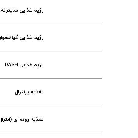
رژیم غذایی مدیترانه‌
رژیم غذایی گیاهخوا
رژیم غذایی DASH
تغذیه پرنترال
تغذيه روده ای (انترال