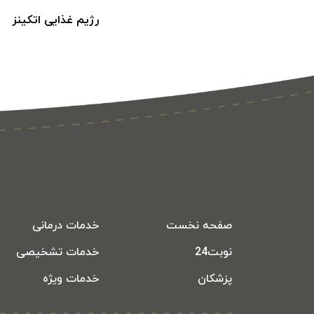
رژیم غذایی اتکینز
صفحه نخست
خدمات درمانی
نوبت24
خدمات تشخیصی
پزشکان
خدمات ویژه