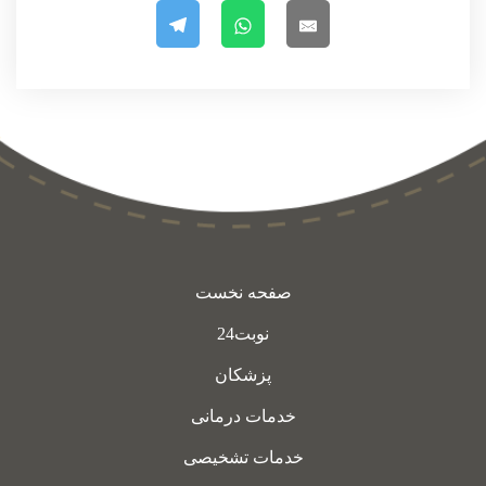
صفحه نخست
نوبت24
پزشکان
خدمات درمانی
خدمات تشخیصی