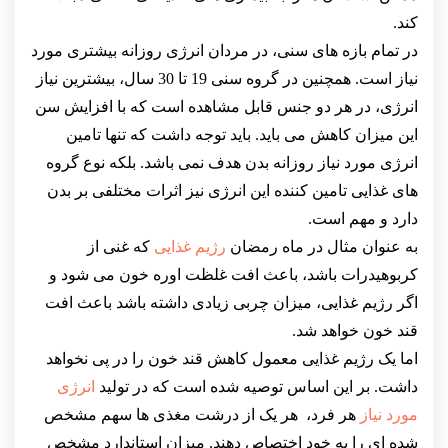
کند.
در تمام بازه های سنی، در مردان انرژی روزانه بیشتری مورد
نیاز است. همچنین در گروه سنی 19 تا 30 سال، بیشترین نیاز
انرژی، در هر دو جنس قابل مشاهده است که با افزایش سن
این میزان کاهش می باید. باید توجه داشت که تنها تامین
انرژی مورد نیاز روزانه بدن هدف نمی باشد. بلکه نوع گروه
های غذایی تامین کننده این انرژی نیز اثرات مختلفی بر بدن
دارد و مهم است.
به عنوان مثال در ماه رمضان
رژیم غذایی
که غنی از
کربوهیدرات باشد، باعث افت غلظت اوره خون می شود و
اگر رژیم غذایی، میزان چربی زیادی داشته باشد باعث افت
قند خون خواهد شد.
اما یک رژیم غذایی معمول کاهش قند خون را در پی نخواهد
داشت. بر این اساس توصیه شده است که در تولید
انرژی
مورد نیاز
هر فرد، هر یک از درشت مغذی ها سهم مشخص
شده ای را به خود اختصاص دهند. میزان استاندارد مشخص