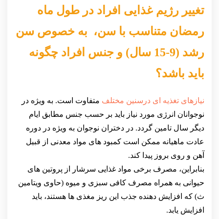
تغییر رژیم غذایی افراد در طول ماه
رمضان متناسب با سن، به خصوص سن
رشد (9-15 سال) و جنس افراد چگونه
باید باشد؟
نیازهای تغذیه ای درسنین مختلف
متفاوت است. به ویژه در
نوجوانان انرژی مورد نیاز باید بر حسب جنس مطابق ایام
دیگر سال تامین گردد. در دختران نوجوان به ویژه در دوره
عادت ماهیانه ممکن است کمبود های مواد معدنی از قبیل
آهن و روی بروز پیدا کند.
بنابراین، مصرف برخی مواد غذایی سرشار از پروتین های
حیوانی به همراه مصرف کافی سبزی و میوه (حاوی ویتامین
ث) که افزایش دهنده جذب این ریز مغذی ها هستند، باید
افزایش یابد.