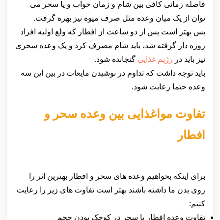
فاصله زمانی کافی بین شام و زمان خواب و یا سحر می
توان از یک میان وعده مثل صرف میوه نیز بهره گرفت.
پس بهتر است پس از دو ساعت از افطار که ولع اولیه افراد
روزه دار گرفته شد، باید شام مصرف کرد و یک وعده سحری
نیز باید در
رژیم غذایی
گنجانده شود.
باید توجه داشت که تداوم در نوشیدن مایعات در بین این سه
وعده حتما رعایت شود.
تفاوت مواغذایی بین وعده سحر و
افطار
برای اینکه بخواهیم وعده های سحر و افطار بهترین اثر را
روی بدن ما داشته باشند بهتر است تفاوت های زیر را رعایت
کنیم:
تفاوت وعده افطار با سحر در کوچک بودن حجم