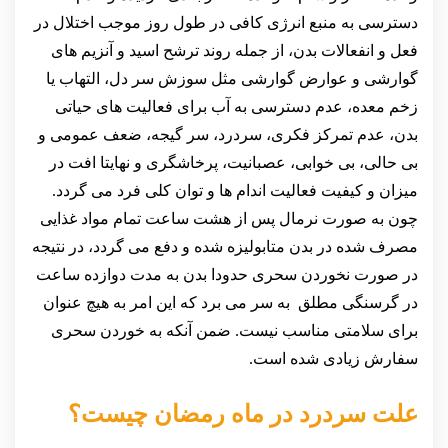
دسترسی به منبع انرژی کافی در طول روز موجب اختلال در
فعل و انفعالات بدن، از جمله روند ترشح اسید و آنزیم های
گوارشی و عوارض گوارشی مثل سوزش سر دل، التهاب یا
زخم معده، عدم دسترسی به آب برای فعالیت های حیاتی
بدن، عدم تمرکز فکری، سردرد، سر گیجه، ضعف عمومی و
بی حالی، بی خوابی، عصبانیت، پرخاشگری و نهایتا افت در
میزان و کیفیت فعالیت اندام ها و توان کلی فرد می گردد.
چون به صورت نرمال پس از هشت ساعت تمام مواد غذایی
مصرف شده در بدن متابولیزه شده و دفع می گردد، در نتیجه
در صورت نخوردن سحری حدودا بدن به مدت دوازده ساعت
در گرسنگی مطلق به سر می برد که این امر به هیچ عنوان
برای سلامتی مناسب نیست. ضمن آنکه به خوردن سحری
سفارش زیادی شده است.
علت سردرد در ماه رمضان چیست؟