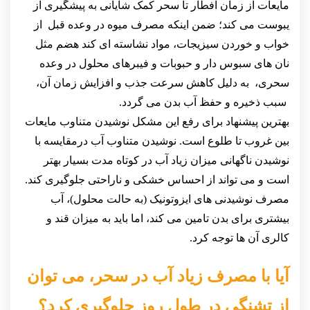
مایعات از زمان افطار تا سحر کمک شایانی به پیشگیری از
یبوست می کند؛ ضمن اینکه مصرف میوه در وعده قبل از
خواب و خوردن سیزیجات، مواد نشاسته ای کند هضم مثل
نان های سبوس دار و حبوبات و فیبرهای محلول در وعده
سحری، به دلیل کاهش سرعت جذب و افزایش زمان آن،
سبب ذخیره و حفظ آب بدن می گردد.
بهترین پیشنهاد برای رفع این مشکل نوشیدن متناوب مایعات
بین غروب تا طلوع است. نوشیدن متناوب آب درمقایسه با
نوشیدن ناگهانی میزان زیاد آب در کوتاه مدت بسیار بهتر
است و می تواند از احساس خشکی و ناراحتی جلوگیری کند.
مصرف نوشیدنی های ایزوتونیک (به حالت محلول)، آب
بیشتری برای بدن تامین می کند، اما باید به میزان قند و
کالری آن ها توجه کرد.
آیا با مصرف زیاد آب در سحر، می توان
از تشنگی در طول روز جلوگیری کرد؟