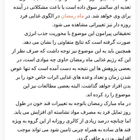
تغذیه ای سالمتر سوق داده است یا باعث مشکلاتی در آینده
برای وی خواهد شد. در
ماه رمضان
در الگوی غذایی فرد
روزه دار نیز تغییراتی مشاهده می شود.
تحقیقاتی پیرامون این موضوع با محوریت جذب انرژی
صورت گرفته است که نتایج متفاوتی را نشان می دهد.
همچنین باید به این موضوع نیز توجه داشت که صرف نظر از
این که رژیم غذایی ماه رمضان حاوی چه موادی است، در
بعضی پژوهش ها این نتیجه به دست آمده است که تنها عوض
شدن زمان و تعداد وعده های غذایی اثرات خاص خود را بر
بدن افراد خواهد گذاشت. البته بعضی مطالعات نیز این
موضوع را رد کرده اند.
در ماه مبارک رمضان باتوجه به تغییرات قند خون در طول
روز تمایل فرد به مصرف مواد نشاسته ای افزایش می یابد.
اما چنانچه درصد زیادی از کالری روزانه از این گروه به ویژه
قند های ساده به همراه چربی تامین شود می تواند موجب
افزایش وزن و چاقی گردد.