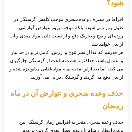
شود؟
افراط در مصرف وعده سحری موجب کاهش گرسنگی در
طول روز نمی شود، بلکه موجب بروز عوارض گوارشی-
روده ای و نفخ و تحریک دفع و از دست دادن مواد مغذی و آب
از بدن خواهد شد.
هر قدرهم که غذا از نظر تنوع و ارزش، کامل تر و در حد نیاز
و اعتدال باشد، حداکثر تا هشت ساعت از گرسنگی جلوگیری
می کند، اما بعد ازاین مدت تمام مواد غذایی متابولیزه شده و
از بدن دفع می گردند و گرسنگی در پی می آورند.
حذف وعده سحری و عوارض آن در ماه
رمضان
حذف وعده سحری منجر به افزایش زمان گرسنگی بین
وعده افطار و شام تا وعده افطار بعدی گردیده و عدم