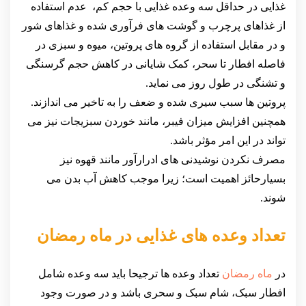
غذایی در حداقل سه وعده غذایی با حجم کم، عدم استفاده
از غذاهای پرچرب و گوشت های فرآوری شده و غذاهای شور
و در مقابل استفاده از گروه های پروتین، میوه و سبزی در
فاصله افطار تا سحر، کمک شایانی در کاهش حجم گرسنگی
و تشنگی در طول روز می نماید.
پروتین ها سبب سیری شده و ضعف را به تاخیر می اندازند.
همچنین افزایش میزان فیبر، مانند خوردن سبزیجات نیز می
تواند در این امر مؤثر باشد.
مصرف نکردن نوشیدنی های ادرارآور مانند قهوه نیز
بسیارحائز اهمیت است؛ زیرا موجب کاهش آب بدن می
شوند.
تعداد وعده های غذایی در ماه رمضان
در
ماه رمضان
تعداد وعده ها ترجیحا باید سه وعده شامل
افطار سبک، شام سبک و سحری باشد و در صورت وجود