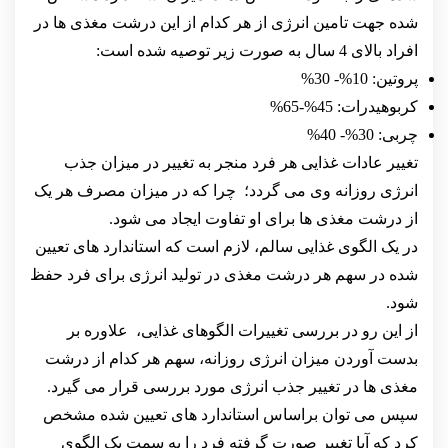
شده جهت تامین انرژی از هر کدام از این درشت مغذی ها در
افراد بالای 4 سال به صورت زیر توصیه شده است:
پروتین: 10%- 30%
کربوهیدرات: 45%-65%
چربی: 30%- 40%
تغییر عادات غذایی هر فرد منجر به تغییر در میزان جذب
انرژی روزانه وی می گردد؛ چرا که در میزان مصرف هر یک
از درشت مغذی ها برای او تفاوت ایجاد می شود.
در یک الگوی غذایی سالم، لازم است که استاندارد های تعیین
شده در سهم هر درشت مغذی در تولید انرژی برای فرد حفظ
شود.
از این رو در بررسی تغییرات الگوهای غذایی، علاوره بر
بدست آوردن میزان انرژی روزانه، سهم هر کدام از درشت
مغذی ها در تغییر جذب انرژی مورد بررسی قرار می گیرد.
سپس می توان براساس استاندارد های تعیین شده مشخص
کرد که آیا تغییر صورت گرفته فرد را به سمت یک الگوی