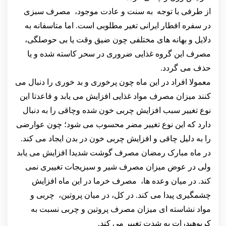
از طرفی با توجه به سنت و عادت موجود، مصرف سبزی
در سفره افطار ایرانی تغیر مطلوبی است. اما متاسفانه به
دلایل و بهانه های مختلفی چون ضیق وقت یا بی حوصلگی،
مصرف این گروه غذایی ضروری در سحر کاسته شده و یا
حذف می گردد.
معمولا افراد در این ماه چون پرخوری و بد خوری را دنبال می
کنند میزان مصرف مواد غذایی افزایش می یابد و قاعدتا این
نوع تغییر سبب افزایش چربی خون شده وچاقی را به دنبال
دارد که این نوع تغییر مضر محسوب می شود؛ چون عوارضی
را به دلیل چاقی و افزایش چربی خون در بدن ایجاد می کند.
در ماه مبارک رمضان مصرف گوشت شدیدا افزایش می یابد
ولی در عوض میزان مصرف شیر و سبزیجات تغییری نمی
کند. در میان وعده ها، مصرف خرما در این ماه افزایش
چشمگیری پیدا می کند. در کل، در میان پروتین، چربی و
مواد نشاسته ای میزان مصرف پروتین و چربی نسبت به
کربوهیدرات به شدت تغییر می کند.