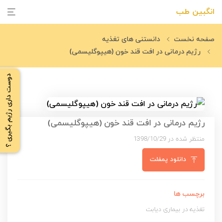
انگبین طب
صفحه نخست
دانستنی های تغذیه
رژیم درمانی در افت قند خون (هیپوگلیسمی)
دوست داری رژیم بگیری ؟
رژیم درمانی در افت قند خون (هیپوگلیسمی)
منتظر شده در 1398/10/29
دانلود پمفلت
برچسب ها
تغذیه در بیماری دیابت