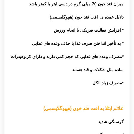
میزان قند خون 70 میلی گرم در دسی لیتر یا کمتر باشد
دلایل عمده ی افت قند خون (هیپوگلیسمی)
* افزایش فعالیت فیزیكی یا
انجام ورزش
* به تأخیر انداختن صرف غذا یا حذف وعده های غذایی
*مصرف وعده های غذایی كه حجم كمی دارند و دارای کربوهیدرات
ساده مثل شکلات و قند هستند
*مصرف زیاد الكل
علائم ابتلا به افت قند خون (هیپوگلایسمی)
گرسنگی شدید