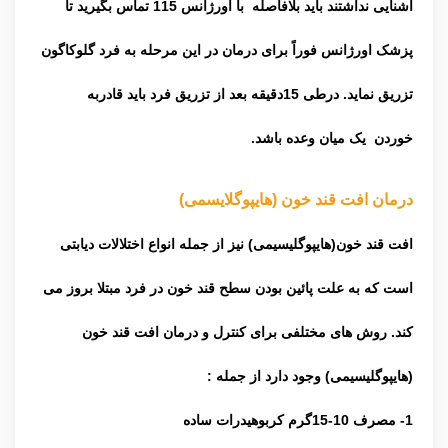
آشنایی نداشتند باید بلافاصله با اورژانس 115 تماس بگیرید تا
پزشک اورژانس فوراً برای درمان در این مرحله به فرد گلوکاگون
تزریق نماید. درطی 15دقیقه بعد از تزریق فرد باید قادربه
خوردن یک میان وعده باشد.
درمان افت قند خون (هایپوگلایسمی)
افت قند خون(هایپوگلیسیمی) نیز از جمله انواع اختلالات دیابتی
است که به علت پائین بودن سطح قند خون در فرد مبتلا بروز می
کند. روش های مختلفی برای کنترل و درمان افت قند خون
(هایپوگلیسیمی) وجود دارد از جمله :
1- مصرف 10-15گرم کربوهیدرات ساده