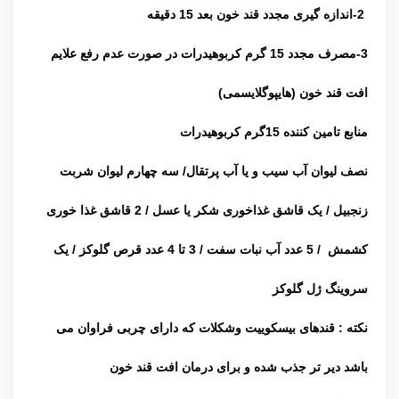
2-اندازه گیری مجدد قند خون بعد 15 دقیقه
3-مصرف مجدد 15 گرم کربوهیدرات در صورت عدم رفع علایم
افت قند خون (هایپوگلایسمی)
منابع تامین کننده 15گرم کربوهیدرات
نصف لیوان آب سیب و یا آب پرتقال/ سه چهارم لیوان شربت
زنجبیل / یک قاشق غذاخوری شکر یا عسل / 2 قاشق غذا خوری
کشمش / 5 عدد آب نبات سفت / 3 تا 4 عدد قرص گلوکز / یک
سروینگ ژل گلوکز
نکته : قندهای بیسکوییت وشکلات که دارای چربی فراوان می
باشد دیر تر جذب شده و برای درمان افت قند خون