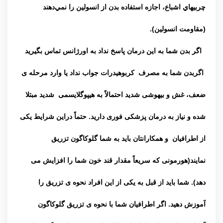
چربيهاي اشباع، اجازه استفاده بدن از انسولين را نمي‌دهند
(مقاومت انسولين).
اگر بدن شما به این درمان پاسخ نداد به اورژانس تماس بگیرید
اگربدن شما به مصرف کربوهیدرات جواب نداد یا وارد مرحله ی
ضعف، غش و بیهوشی شدید احتمالاً به هیپوگلایسمی شدید مبتلا
شده و نیاز به درمان پزشکی فوری دارید. حتماً دراین شرایط یکی
از اطرافیان و همکارانتان باید به شما گلوکاگون تزریق
نمایند(هورمونی که سریعاً مقدار قند خون شما را افزایش می
دهد). شما باید از قبل به یکی از این افراد نحوه ی تزریق را
آموزش دهید. اگر اطرافیان شما با نحوه ی تزریق گلوکاگون