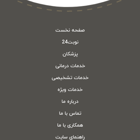
صفحه نخست
نوبت24
پزشکان
خدمات درمانی
خدمات تشخیصی
خدمات ویژه
درباره ما
تماس با ما
همکاری با ما
راهنمای سایت