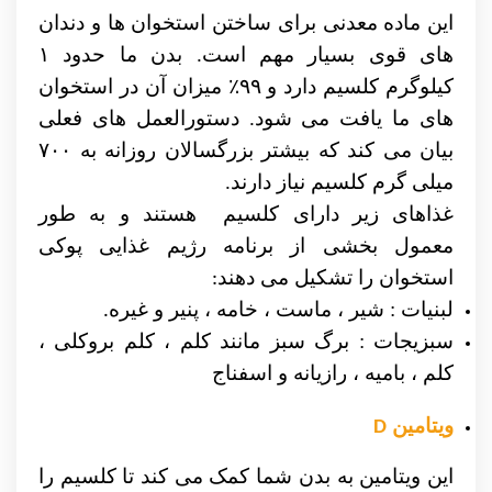
این ماده معدنی برای ساختن استخوان ها و دندان
های قوی بسیار مهم است. بدن ما حدود ۱
کیلوگرم کلسیم دارد و ۹۹
٪
میزان آن در استخوان
های ما یافت می شود. دستورالعمل های فعلی
بیان می کند که بیشتر بزرگسالان روزانه به ۷۰۰
میلی گرم کلسیم نیاز دارند.
غذاهای زیر دارای کلسیم هستند و به طور
معمول بخشی از برنامه رژیم غذایی پوکی
استخوان را تشکیل می دهند
:
لبنیات : شیر ، ماست ، خامه ، پنیر و غیره
.
سبزیجات : برگ سبز مانند کلم ، کلم بروکلی ،
کلم
بامیه ، رازیانه و اسفناج
،
ویتامین
D
این ویتامین به بدن شما کمک می کند تا کلسیم را