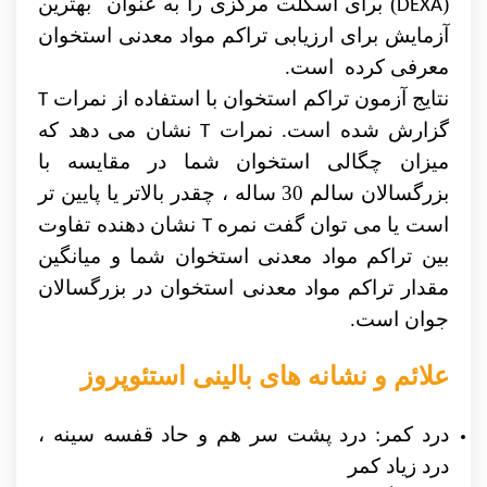
(
) برای اسکلت مرکزی را به عنوان بهترین
DEXA
آزمایش برای ارزیابی تراکم مواد معدنی استخوان
معرفی کرده است.
نتایج آزمون تراکم استخوان با استفاده از نمرات
T
گزارش شده است. نمرات
نشان می دهد که
T
میزان چگالی استخوان شما در مقایسه با
بزرگسالان سالم 30 ساله ، چقدر بالاتر یا پایین تر
است یا می توان گفت نمره
نشان دهنده تفاوت
T
بین تراکم مواد معدنی استخوان شما و میانگین
مقدار تراکم مواد معدنی استخوان در بزرگسالان
جوان است.
علائم و نشانه های بالینی استئوپروز
درد کمر: درد پشت سر هم و حاد قفسه سینه ،
درد زیاد کمر