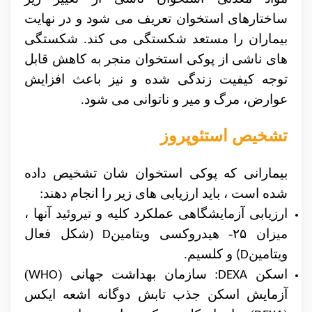
ساختارهای استخوان تعریف می شود و در نهایت
بیماران را مستعد شکستگی می کند. شکستگی
های ناشی از پوکی استخوان منجر به کاهش قابل
توجه کیفیت زندگی شده و نیز باعث افزایش
عوارض، مرگ و میر و ناتوانی می شود.
تشخیص استئوپروز
بیمارانی که
پوکی استخوان
شان تشخیص داده
شده
است ،
باید ارزیابی های زیر را انجام دهند:
ارزیابی آزمایشگاهی عملکرد کلیه و تیروئید آنها ،
میزان
۲۵
- هیدروکسی ویتامین
(شکل فعال
D
ویتامین
و کلسیم.
(D
اسکن
: سازمان بهداشت جهانی (
)
WHO
DEXA
آزمایش اسکن جذب تابش دوگانه اشعه ایکس