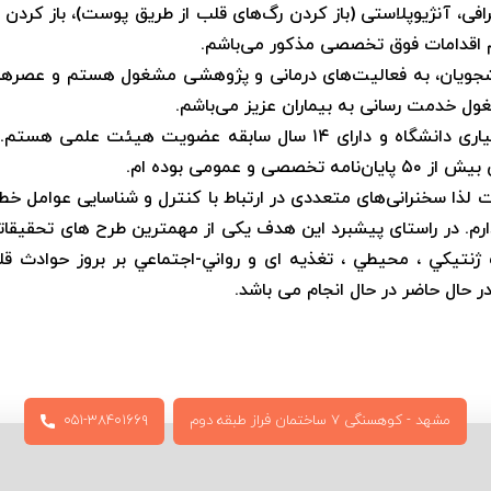
افی، آنژیوپلاستی (باز کردن رگ‌های قلب از طریق پوست)، باز کردن 
دانشجویان، به فعالیت‌های درمانی و پژوهشی مشغول هستم و عص
ل خدمت رسانی به بیماران عزیز می‌باشم.
عمومی بوده ام.
لذا سخنرانی‌های متعددی در ارتباط با کنترل و شناسایی عوامل خطر 
دارم. در راستای پیشبرد این هدف یکی از مهمترین طرح های تحقیقا
ژنتيکي ، محيطي ، تغذیه ای و رواني-اجتماعي بر بروز حوادث 
مشهد - کوهسنگی ۷ ساختمان فراز طبقه دوم
۰۵۱-۳۸۴۰۱۶۶۹