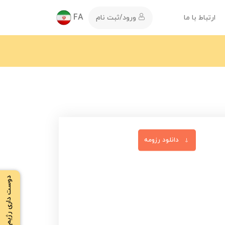
FA
ارتباط با ما
ورود/ثبت نام
دانلود رزومه
دوست داری رژیم بگیری ؟