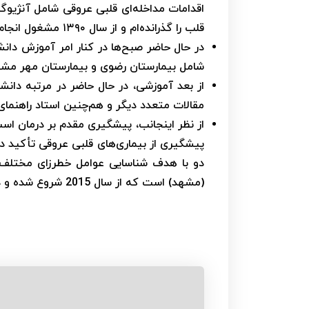
اقدامات مداخله‌ای قلبی عروقی شامل آنژیوگر
قلب را گذرانده‌ام و از سال ۱۳۹۰ مشغول انجام اقدامات فوق تخصصی مذکور می‌باشم.
در حال حاضر صبح‌ها در کنار امر آموزش 
شامل بیمارستان رضوی و بیمارستان مهر مشغو
مقالات متعدد دیگر و هم‌چنین استاد راهنمای بیش از ۵۰ پایان‌نامه تخصصی و 
از نظر اینجانب، پیشگیری مقدم بر درمان است 
پیشگیری از بیماری‌های قلبی عروقی تأکید 
دو با هدف شناسایی عوامل خطرزای مختلف 
(مشهد) است که از سال 2015 شروع شده و در حال حاضر در حال انجام می باشد.