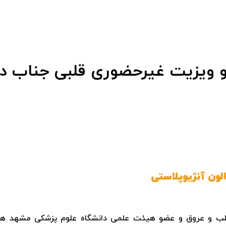
و ویزیت غیرحضوری قلبی جناب 
ون آنژیوپلاستی
ب و عروق و عضو هیئت علمی دانشگاه علوم پزشکی مشهد هس