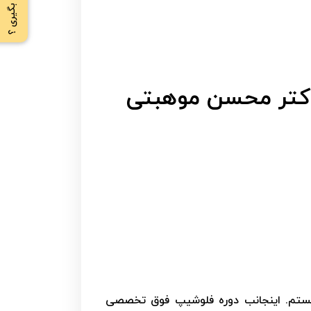
دکتر محسن موهبتی
تم. اینجانب دوره فلوشیپ فوق تخصصی