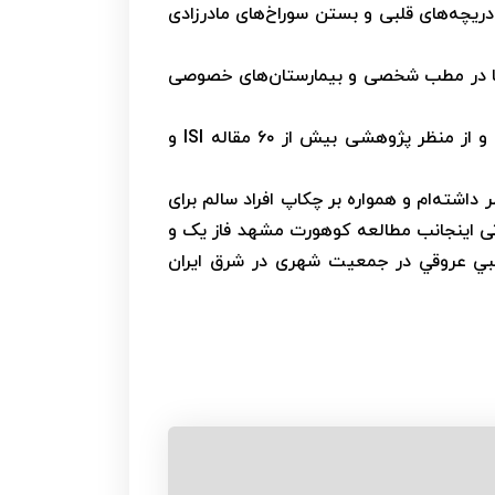
دریچه‌های قلبی و بستن سوراخ‌های مادرزادی
رها در مطب شخصی و بیمارستان‌های خصوصی
از بعد آموزشی، در حال حاضر در مرتبه دانشیاری دانشگاه و دارای ۱۴ سال سابقه عضویت هیئت علمی هستم. و از منظر پژوهشی بیش از ۶۰ مقاله ISI و
داشته‌ام و همواره بر چکاپ افراد سالم برای
تی اینجانب مطالعه کوهورت مشهد فاز یک و
قلبي عروقي در جمعیت شهری در شرق ایران