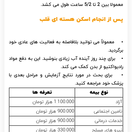
معمولا بین 2 تا 5/2 ساعت طول می کشد.
پس از انجام اسکن هسته ای قلب
• معمولاً می توانید بلافاصله به فعالیت های عادی خود
برگردید.
• برای چند روز آینده آب زیادی بنوشید. این به دفع مواد
رادیواکتیو از بدن کمک می کند.
• برای بحث در مورد نتایج آزمایش و مراحل بعدی با
پزشک خود مراجعه کنید.
نوع بیمه
تعرفه ها
آزاد
1.100.000 هزار تومان
تامین اجتماعی
900.000 هزار تومان
خدمات درمانی
900.000 هزار تومان
نیرو های مسلح
330.000 هزار تومان