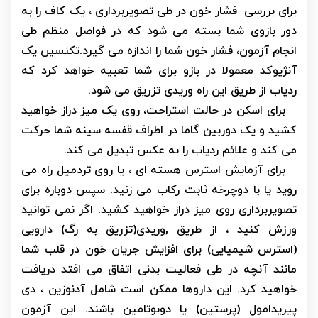
برای بررسی فشار خون در طی تصویربرداری ، یک کاف را به
دور بازوی شما بسته می شود که در فواصل منظم طی
انجام آزمون، فشار خون شما را اندازه می گیرد.تکنسین یک
آنژیوکد معمولا در بازو برای شما تعبیه خواهد کرد که
ردیاب از طریق این راه وریدی تزریق می شود.
برای اسکن در حالت استراحت، روی یک میز دراز خواهید
کشید و یک دوربین گاما در اطراف قفسه سینه شما حرکت
می کند و علائم ردیاب را به عکس تبدیل می کند.
برای آزمایش استرس هسته ای ، یا روی تردمیل راه می
روید یا با دوچرخه ثابت رکاب می زنید. سپس دوباره برای
تصویربرداری روی میز دراز خواهید کشید. اگر نمی توانید
ورزش کنید ، از طریق ,وریدی(تزریق به رگ) دارویی
(استرس شیمیایی) برای افزایش جریان خون در قلب شما
مانند آنچه در طی فعالیت بدنی اتفاق می افتد دریافت
خواهید کرد. این داروها ممکن است شامل آدنوزین ، دی
پیریدامول (پرستین) یا دوبوتامین باشند. این آزمون