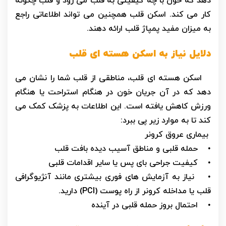
دهد که خون با چه کیفیتی به قلب می رود و قلب چگونه
کار می کند. اسکن قلب همچنین می تواند اطلاعاتی راجع
به میزان مفید پمپاژ قلب ارائه دهند.
دلایل نیاز به اسکن هسته ای قلب
اسکن هسته ای قلب، مناطقی از قلب شما را نشان می
دهد که در آن جریان خون در هنگام استراحت یا هنگام
ورزش کاهش یافته است. این اطلاعات به پزشک کمک می
کند تا به موارد زیر پی ببرد:
بیماری عروق کرونر
• حمله قلبی و مناطق آسیب دیده بافت قلب
• کیفیت جراحی بای پس یا سایر اقدامات قلبی
• نیاز به آزمایش های فوری بیشتری مانند آنژیوگرافی
قلب یا مداخله کرونر از راه پوست (PCI) دارید.
• احتمال بروز حمله قلبی در آینده