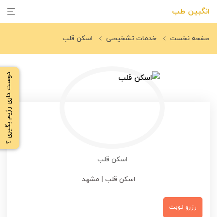
انگبین طب
صفحه نخست
خدمات تشخیصی
اسکن قلب
دوست داری رژیم بگیری ؟
اسکن قلب
اسکن قلب | مشهد
رزرو نوبت