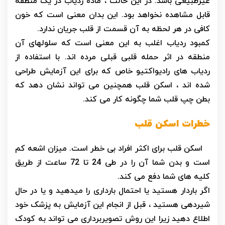
غیرطبیعی باشد. در این حالت ، ماده ردیاب در یک منطقه
قابل مشاهده نخواهد بود. این بدان معنی است که خون
کافی در هر لحظه به آن قسمت از قلب جریان ندارد.
کمبود ردیاب اغلب به این معنی است که سلولهای آن
منطقه در اثر حمله قلبی قبلی مرده اند. با استفاده از
ردیاب های رادیواکتیو خاص که برای این آزمایش طراحی
شده اند ، اسکن قلب همچنین می تواند نشان دهد که
بطن چپ قلب شما چگونه کار می کند.
خطرات اسکن قلب
اسکن قلب برای اکثر افراد بی خطر است. میزان اشعه کم
است و بدن شما آن را در طی 24 تا 72 ساعت از طریق
کلیه های شما دفع می کند.
اگر باردار هستید یا احتمال بارداری را میدهید و یا در حال
شیردهی هستید ، قبل از انجام این آزمایش به پزشک خود
اطلاع دهید زیرا این روش تصویربرداری می تواند به کودک