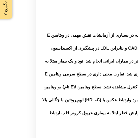
ه در بسیاری از آزمایشات نقش مهمی در ویتامین
E
CA
و بنابراین
LDL
در پیشگیری از اکسیداسیون
در بیماران ایرانی انجام شد. نود و یک بیمار مبتلا به
 گیری شد. تفاوت معنی داری در سطح سرمی ویتامین
E
ه کنترل مشاهده نشد. سطح ویتامین
/(
E
تام) ،و ویتامین
بود وارتباط عکس با
(HDL-C)
لیپوپروتئین با چگالی بالا
ایش خطر ابتلا به بیماری عروق کرونر قلب ارتباط