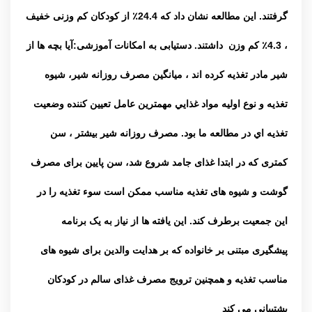
گرفتند. این مطالعه نشان داد كه 24.4٪ از كودكان كم وزنی خفیف
، 4.3٪ كم وزن داشتند. دستیابی به امکانات آموزشی:آیا بچه ها از
شیر مادر تغذیه کرده اند ، میانگین مصرف روزانه شیر، شیوه
تغذیه و نوع اولیه مواد غذايي مهمترين عامل تعيين كننده وضعيت
تغذيه اي در مطالعه ما بود. مصرف روزانه شیر بیشتر ، سن
کمتری که در ابتدا غذای جامد شروع شد،
سن پایین برای
مصرف
گوشت و شیوه های تغذیه مناسب ممکن است سوء تغذیه را در
این جمعیت برطرف کند. این
یافته ها از نیاز به یک برنامه
پیشگیری مبتنی بر خانواده که بر هدایت والدین برای شیوه های
مناسب تغذیه و همچنین ترویج مصرف غذای سالم در کودکان
پشتیبانی می کند