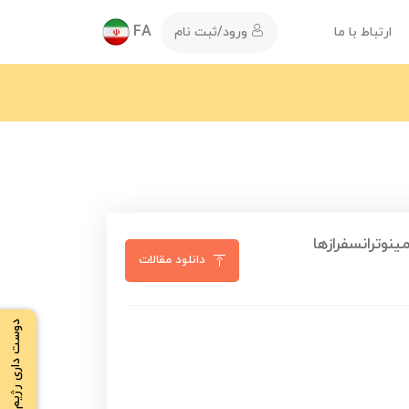
FA
ارتباط با ما
ورود/ثبت نام
نوترانسفرازها
دانلود مقالات
دوست داری رژیم بگیری ؟