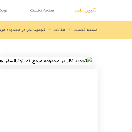
انگبین طب
صفحه نخست
نوبت
صفحه نخست
مقالات
تجدید نظر در محدوده مرجع