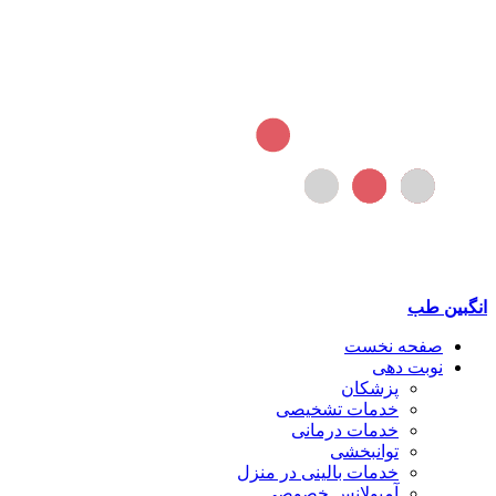
انگبین طب
صفحه نخست
نوبت دهی
پزشکان
خدمات تشخیصی
خدمات درمانی
توانبخشی
خدمات بالینی در منزل
آمبولانس خصوصی