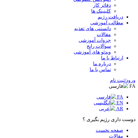
دفاتر کار
کلینینک ها
دریافت رژیم
مطالب آموزشی
دانستنی های تغذیه
مقالات
جزوات آموزشی
سوالات رایج
ویدئو های آموزشی
ارتباط با ما
درباره ما
تماس با ما
ورود/ثبت نام
FA
FA
EN
AR
دوست داری رژیم بگیری ؟
صفحه نخست
مقالات